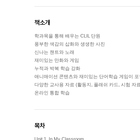
책소개
학과목을 통해 배우는 CLIL 단원
풍부한 색감의 삽화와 생생한 사진
신나는 챈트와 노래
재미있는 만화와 게임
누적과 박복 학습 강화
애니매이션 콘텐츠와 재미있는 단어학습 게임이 포함된 
다양한 교사용 자료 (활동지, 플래쉬 카드, 시험 자료
온라인 통합 학습
목차
Unit 1. In My Classroom