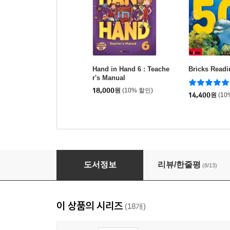
Hand in Hand 6 : Teache
Bricks Readi
r's Manual
18,000
원
(10% 할인)
14,400
원
(10
Hand in Hand 1 : Student Book
도서정보
리뷰/한줄평
(8/13)
이 상품의 시리즈
(18개)