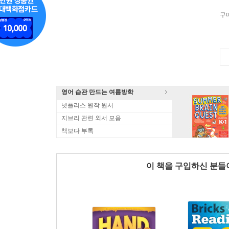
구
영어 습관 만드는 여름방학
넷플리스 원작 원서
지브리 관련 외서 모음
책보다 부록
이 책을 구입하신 분