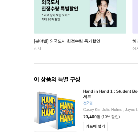
[분야별] 외국도서 한정수량 특가할인
해
상시
상
이 상품의 특별 구성
Hand in Hand 1 : Student B
세트
전2권
Casey Kim,Julie Hulme , Jayne 
23,400
원
(10% 할인)
카트에 넣기