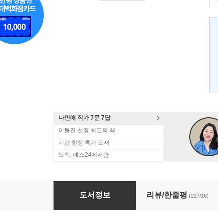
나민애 작가 7문 7답
이동진 선정 최고의 책
기간 한정 특가 도서
오직, 예스24에서만
살아온 기적 살아갈 기적
도서정보
리뷰/한줄평
(227/16)