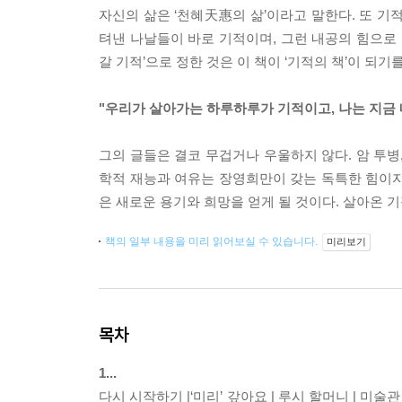
자신의 삶은 ‘천혜天惠의 삶’이라고 말한다. 또 기
텨낸 나날들이 바로 기적이며, 그런 내공의 힘으로 
갈 기적’으로 정한 것은 이 책이 ‘기적의 책’이 되기
"우리가 살아가는 하루하루가 기적이고, 나는 지금 
그의 글들은 결코 무겁거나 우울하지 않다. 암 투병
학적 재능과 여유는 장영희만이 갖는 독특한 힘이자
은 새로운 용기와 희망을 얻게 될 것이다. 살아온 
책의 일부 내용을 미리 읽어보실 수 있습니다.
미리보기
목차
1...
다시 시작하기 |‘미리’ 갚아요 | 루시 할머니 | 미술관