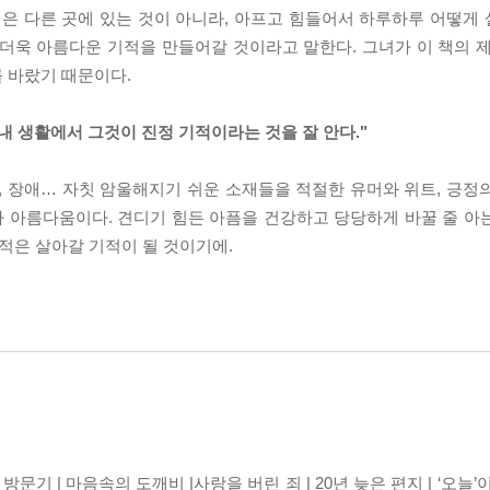
적은 다른 곳에 있는 것이 아니라, 아프고 힘들어서 하루하루 어떻게
더욱 아름다운 기적을 만들어갈 것이라고 말한다. 그녀가 이 책의 제
를 바랐기 때문이다.
내 생활에서 그것이 진정 기적이라는 것을 잘 안다."
, 장애… 자칫 암울해지기 쉬운 소재들을 적절한 유머와 위트, 긍정
 아름다움이다. 견디기 힘든 아픔을 건강하고 당당하게 바꿀 줄 아
기적은 살아갈 기적이 될 것이기에.
 방문기 | 마음속의 도깨비 |사랑을 버린 죄 | 20년 늦은 편지 | ‘오늘