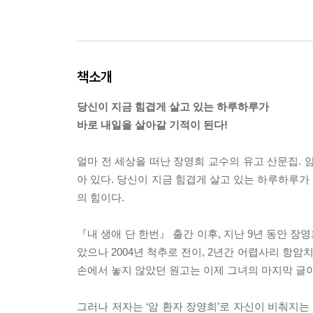
책소개
당신이 지금 힘겹게 살고 있는 하루하루가
바로 내일을 살아갈 기적이 된다!
얼마 전 세상을 떠난 장영희 교수의 유고 산문집. 
아 있다. 당신이 지금 힘겹게 살고 있는 하루하루가
의 힘이다.
『내 생애 단 한번』 출간 이후, 지난 9년 동안 장
았으나 2004년 척추로 전이, 2년간 어렵사리 항
손에서 놓지 않았던 원고는 이제 그녀의 마지막 글이
그러나 저자는 ‘암 환자 장영희’로 자신이 비춰지는