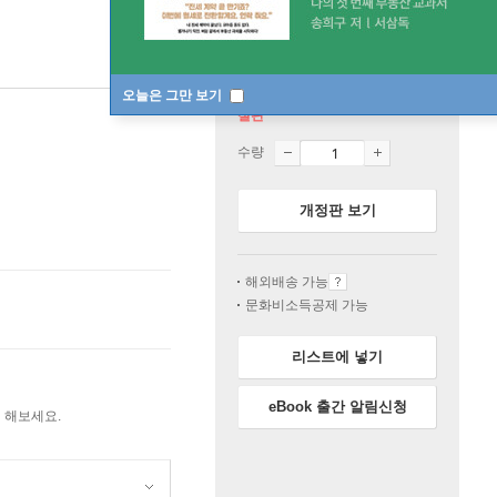
오늘은 그만 보기
절판
수량
개정판 보기
해외배송 가능
문화비소득공제 가능
리스트에 넣기
eBook 출간 알림신청
 해보세요.