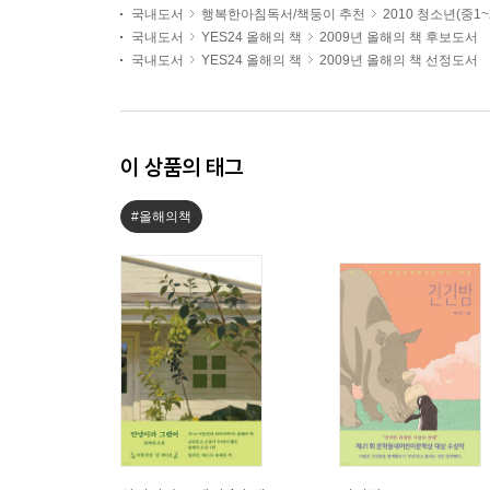
국내도서
행복한아침독서/책둥이 추천
2010 청소년(중1
국내도서
YES24 올해의 책
2009년 올해의 책 후보도서
국내도서
YES24 올해의 책
2009년 올해의 책 선정도서
이 상품의 태그
#올해의책