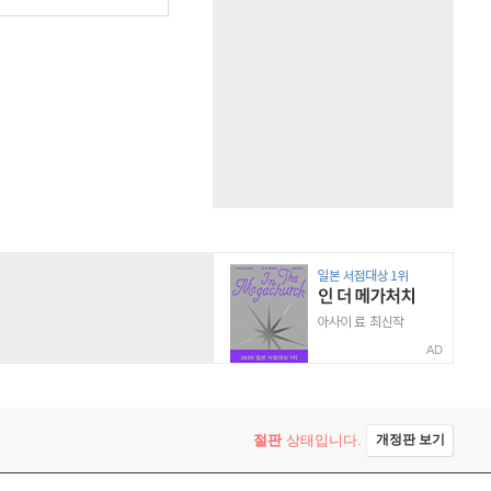
AD
절판
상태입니다.
개정판 보기