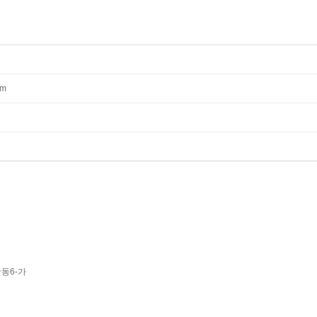
mm
동6-가