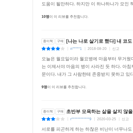
통해 모든 인생에 건투를 빈다!
도움이 될만하다. 하지만 이 하나하나가 모인 책
10명
이 이 리뷰를 추천합니다.
[나는 나로 살기로 했다] 내 코도 
종이책
구매
n*****1
2018-08-20
신고
|
|
|
오늘은 월요일이라 월요병에 마음부터 무거웠다.
는 이제서야 마음의 병이 사라진 듯 하다. 아침
문이다. 내가 그 사람한테 존중받지 못하고 있다
9명
이 이 리뷰를 추천합니다.
초반부 모욕하는 삶을 살지 않을 
종이책
구매
r************9
2020-03-25
신고
|
|
|
서로를 피곤하게 하는 하찮은 비난이 너무나도