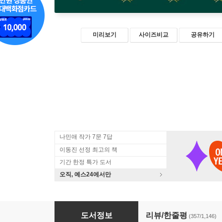
미리보기
사이즈비교
공유하기
나민애 작가 7문 7답
이동진 선정 최고의 책
기간 한정 특가 도서
오직, 예스24에서만
나는 나로 살기로 했다
도서정보
리뷰/한줄평
(357/1,146)