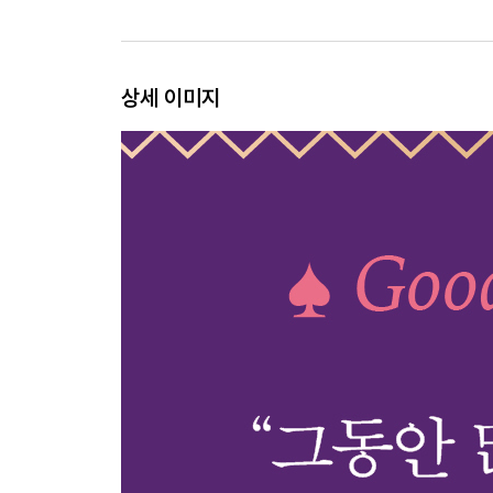
세상의 정답에 굴복하지 않을 것
안목을 기를 것
스스로 선택할 것
상세 이미지
개인의 취향을 갖출 것
진짜 나 자신을 대면할 것
자신이 빛날 수 있는 자리에서 살아갈 것
Part 3. 불안에 붙잡히지 않기 위한 to do list
삶이라는 모호함을 견딜 것
문제를 안고도 살아가는 법을 배울 것
자신만의 문제라고 착각하지 말 것
미래에 대한 엉터리 각본을 쓰지 않을 것
진짜 해결책을 찾을 것
과민해지지 않을 것
충분히 슬퍼할 것
힘이 들 땐 힘이 든다고 말할 것
불안하다고 무작정 열심히 하지 말 것