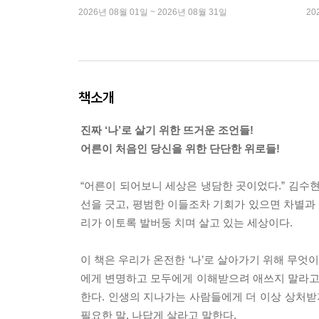
2026년 08월 01일 ~ 2026년 08월 31일
20
책소개
진짜 ‘나’로 살기 위한 뜨거운 조언들!
어른이 처음인 당신을 위한 단단한 위로들!
“어른이 되어보니 세상은 냉담한 곳이었다.” 김수
선을 긋고, 평범한 이들조차 기회가 있으면 차별과
리가 이토록 발버둥 치며 살고 있는 세상이다.
이 책은 우리가 온전한 ‘나’로 살아가기 위해 무엇
에게 변명하고 모두에게 이해받으려 애쓰지 말라고 
한다. 인생의 지나가는 사람들에게 더 이상 상처받
필요한 말, 나답게 살라고 말한다.