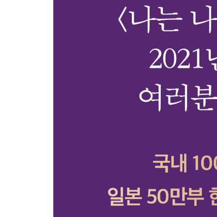
Part 4. 함께 살아가기 위한 to do list
서로에게 최소한의 예의를 보일 것
모든 이에게 이해받으려 애쓰지 않을 것
서로의 경계를 지켜줄 것
너그러운 개인주의자가 될 것
일상에서 승패를 나누지 않을 것
미움받지 않기 위해 좋은 사람이 되지는 말 것
부끄러워할 필요가 없는 일에 부끄러워하지 않을 
모든 사람과 잘 지내려 욕심내지 말 것
생활 기스와 완전 파손을 분류할 것
지금의 관계에 최선을 다할 것
그린라이트가 켜졌다면 직진할 것
그럼에도 누군가와 함께할 것
Part 5. 더 나은 세상을 위한 to do list
때론 재미없는 이야기를 할 것