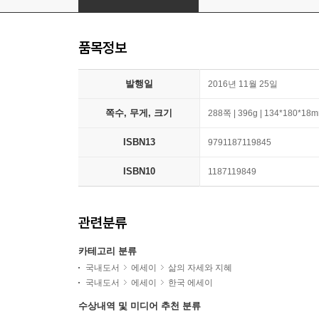
품목정보
발행일
2016년 11월 25일
쪽수, 무게, 크기
288쪽 | 396g | 134*180*18
ISBN13
9791187119845
ISBN10
1187119849
관련분류
카테고리 분류
국내도서
에세이
삶의 자세와 지혜
국내도서
에세이
한국 에세이
수상내역 및 미디어 추천 분류