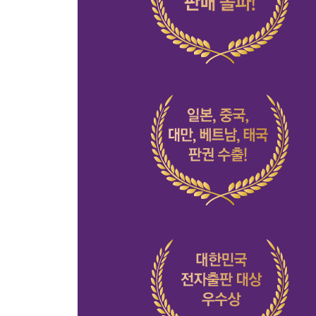
얻은 것은 무엇인지 생각할 것
지나간 과거와 작별할 것
인생에 여백과 바보비용을 둘 것
그래도 당신은 당신을 이해할 것
나의 행복에 관심을 가질 것
완벽하지 않음을 사랑할 것
어떻게 살 것인지 물을 것
어른으로 살아갈 것