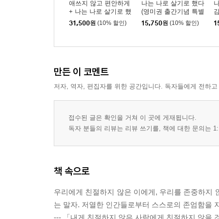
애쓰지 않고 편안하게
나는 나로 살기로 했다
나
+ 나는 나로 살기로 했
(영미권 출간기념 특별
감
다
판)
31,500
원
(10% 할인)
15,750
원
(10% 할인)
1
만든 이 코멘트
저자, 역자, 편집자를 위한 공간입니다. 독자들에게 전하고
접수된 글은 확인을 거쳐 이 곳에 게재됩니다.
독자 분들의 리뷰는 리뷰 쓰기를, 책에 대한 문의는 1:
책 속으로
우리에게 친절하지 않은 이에게, 우리를 존중하지 
는 말자. 저열한 인간들로부터 스스로의 존엄함을 
--- 「내게 친절하지 않은 사람에게 친절하지 않을 