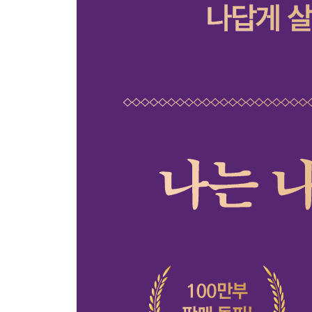
스스로를 비난하지 말 것
나의 몫을 외면하지 않을 것
필요하다면 버틸 것
조바심은 버릴 것
잘 싸우는 법을 배울 것
희망의 근거를 만들 것
기꺼이 세상에 호의를 베풀 것
돈으로 환원되지 않는 나 자신이 될 것
헝거게임에 참여하지 않을 것
방황하는 어른이 될 것
Part 6. 좋은 삶, 그리고 의미 있는 삶을 위한 to do li
행복을 삶의 목적이라 부르지 않을 것
가볍게 살아갈 것
삶의 경우의 수를 늘릴 것
메마르지 않으려 노력할 것
다들 알아서 행복할 것