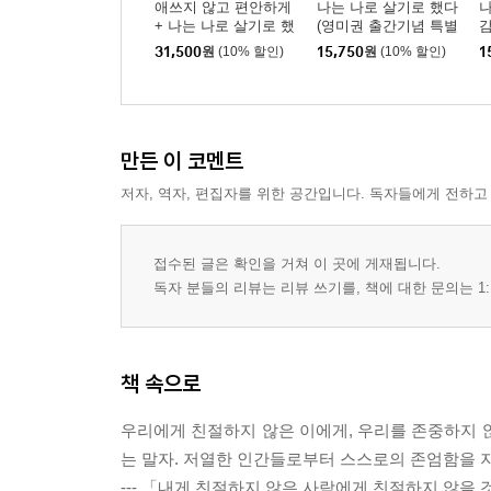
애쓰지 않고 편안하게
나는 나로 살기로 했다
나
+ 나는 나로 살기로 했
(영미권 출간기념 특별
감
다
판)
31,500
원
(10% 할인)
15,750
원
(10% 할인)
1
만든 이 코멘트
저자, 역자, 편집자를 위한 공간입니다. 독자들에게 전하고
접수된 글은 확인을 거쳐 이 곳에 게재됩니다.
독자 분들의 리뷰는 리뷰 쓰기를, 책에 대한 문의는 1:
책 속으로
우리에게 친절하지 않은 이에게, 우리를 존중하지 
는 말자. 저열한 인간들로부터 스스로의 존엄함을 
--- 「내게 친절하지 않은 사람에게 친절하지 않을 