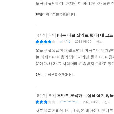
통해 모든 인생에 건투를 빈다!
도움이 될만하다. 하지만 이 하나하나가 모인 책
10명
이 이 리뷰를 추천합니다.
[나는 나로 살기로 했다] 내 코도 
종이책
구매
n*****1
2018-08-20
신고
|
|
|
오늘은 월요일이라 월요병에 마음부터 무거웠다.
는 이제서야 마음의 병이 사라진 듯 하다. 아침
문이다. 내가 그 사람한테 존중받지 못하고 있다
9명
이 이 리뷰를 추천합니다.
초반부 모욕하는 삶을 살지 않을 
종이책
구매
r************9
2020-03-25
신고
|
|
|
서로를 피곤하게 하는 하찮은 비난이 너무나도