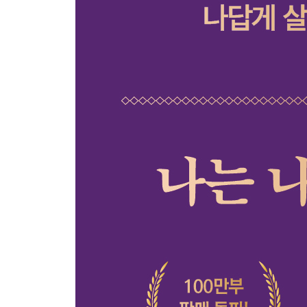
스스로를 비난하지 말 것
나의 몫을 외면하지 않을 것
필요하다면 버틸 것
조바심은 버릴 것
잘 싸우는 법을 배울 것
희망의 근거를 만들 것
기꺼이 세상에 호의를 베풀 것
돈으로 환원되지 않는 나 자신이 될 것
헝거게임에 참여하지 않을 것
방황하는 어른이 될 것
Part 6. 좋은 삶, 그리고 의미 있는 삶을 위한 to do li
행복을 삶의 목적이라 부르지 않을 것
가볍게 살아갈 것
삶의 경우의 수를 늘릴 것
메마르지 않으려 노력할 것
다들 알아서 행복할 것