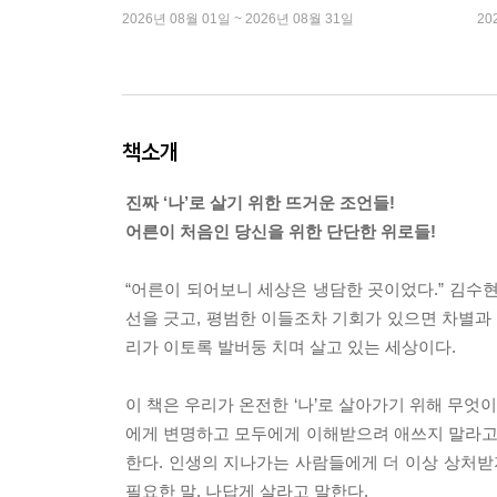
2026년 08월 01일 ~ 2026년 08월 31일
20
책소개
진짜 ‘나’로 살기 위한 뜨거운 조언들!
어른이 처음인 당신을 위한 단단한 위로들!
“어른이 되어보니 세상은 냉담한 곳이었다.” 김수
선을 긋고, 평범한 이들조차 기회가 있으면 차별과
리가 이토록 발버둥 치며 살고 있는 세상이다.
이 책은 우리가 온전한 ‘나’로 살아가기 위해 무엇
에게 변명하고 모두에게 이해받으려 애쓰지 말라고 
한다. 인생의 지나가는 사람들에게 더 이상 상처받
필요한 말, 나답게 살라고 말한다.