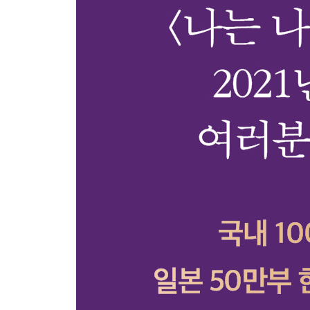
Part 4. 함께 살아가기 위한 to do list
서로에게 최소한의 예의를 보일 것
모든 이에게 이해받으려 애쓰지 않을 것
서로의 경계를 지켜줄 것
너그러운 개인주의자가 될 것
일상에서 승패를 나누지 않을 것
미움받지 않기 위해 좋은 사람이 되지는 말 것
부끄러워할 필요가 없는 일에 부끄러워하지 않을 
모든 사람과 잘 지내려 욕심내지 말 것
생활 기스와 완전 파손을 분류할 것
지금의 관계에 최선을 다할 것
그린라이트가 켜졌다면 직진할 것
그럼에도 누군가와 함께할 것
Part 5. 더 나은 세상을 위한 to do list
때론 재미없는 이야기를 할 것