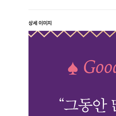
세상의 정답에 굴복하지 않을 것
안목을 기를 것
스스로 선택할 것
상세 이미지
개인의 취향을 갖출 것
진짜 나 자신을 대면할 것
자신이 빛날 수 있는 자리에서 살아갈 것
Part 3. 불안에 붙잡히지 않기 위한 to do list
삶이라는 모호함을 견딜 것
문제를 안고도 살아가는 법을 배울 것
자신만의 문제라고 착각하지 말 것
미래에 대한 엉터리 각본을 쓰지 않을 것
진짜 해결책을 찾을 것
과민해지지 않을 것
충분히 슬퍼할 것
힘이 들 땐 힘이 든다고 말할 것
불안하다고 무작정 열심히 하지 말 것