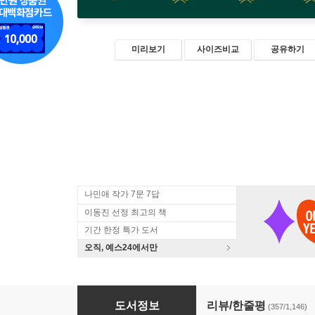
미리보기
사이즈비교
공유하기
나민애 작가 7문 7답
이동진 선정 최고의 책
기간 한정 특가 도서
오직, 예스24에서만
나는 나로 살기로 했다
도서정보
리뷰/한줄평
(357/1,146)