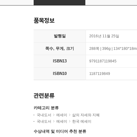
품목정보
발행일
2016년 11월 25일
쪽수, 무게, 크기
288쪽 | 396g | 134*180*18
ISBN13
9791187119845
ISBN10
1187119849
관련분류
카테고리 분류
국내도서
에세이
삶의 자세와 지혜
국내도서
에세이
한국 에세이
수상내역 및 미디어 추천 분류