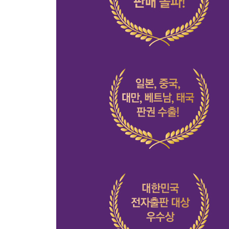
얻은 것은 무엇인지 생각할 것
지나간 과거와 작별할 것
인생에 여백과 바보비용을 둘 것
그래도 당신은 당신을 이해할 것
나의 행복에 관심을 가질 것
완벽하지 않음을 사랑할 것
어떻게 살 것인지 물을 것
어른으로 살아갈 것