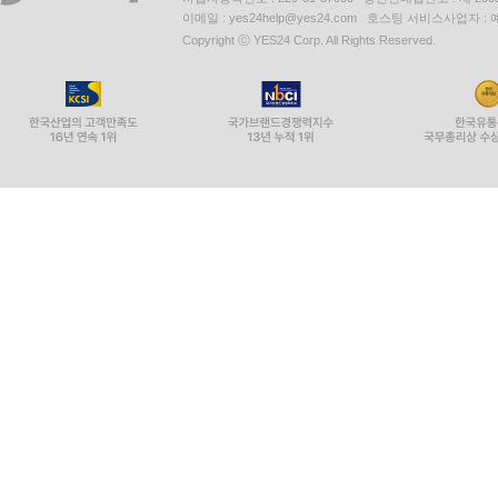
이메일 : yes24help@yes24.com 호스팅 서비스사업자 :
Copyright ⓒ YES24 Corp. All Rights Reserved.