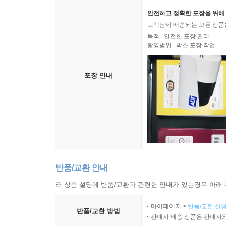
안전하고 정확한 포장을 위해 
고객님께 배송되는 모든 상품을
목적 : 안전한 포장 관리
촬영범위 : 박스 포장 작업
포장 안내
반품/교환 안내
※ 상품 설명에 반품/교환과 관련한 안내가 있는경우 아래 
마이페이지 >
반품/교환 신청
반품/교환 방법
판매자 배송 상품은 판매자와