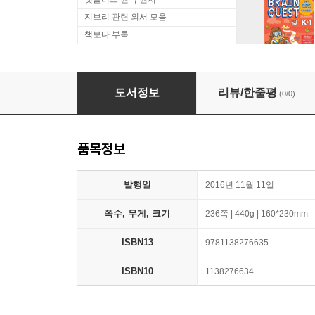
지브리 관련 외서 모음
책보다 부록
Affect and Abolition in the Anglo-Atlantic, 1
도서정보
리뷰/한줄평
(0/0)
품목정보
발행일
2016년 11월 11일
쪽수, 무게, 크기
236쪽 | 440g | 160*230mm
ISBN13
9781138276635
ISBN10
1138276634