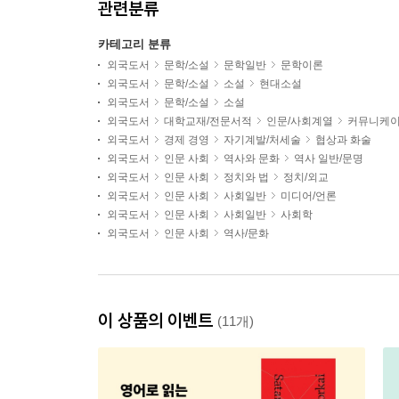
관련분류
카테고리 분류
외국도서
문학/소설
문학일반
문학이론
외국도서
문학/소설
소설
현대소설
외국도서
문학/소설
소설
외국도서
대학교재/전문서적
인문/사회계열
커뮤니케
외국도서
경제 경영
자기계발/처세술
협상과 화술
외국도서
인문 사회
역사와 문화
역사 일반/문명
외국도서
인문 사회
정치와 법
정치/외교
외국도서
인문 사회
사회일반
미디어/언론
외국도서
인문 사회
사회일반
사회학
외국도서
인문 사회
역사/문화
이 상품의 이벤트
(11개)