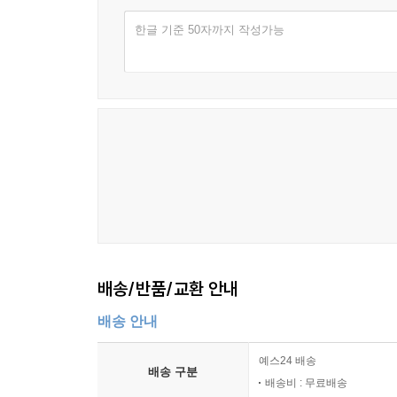
한글 기준 50자까지 작성가능
배송/반품/교환 안내
배송 안내
예스24 배송
배송 구분
배송비 : 무료배송