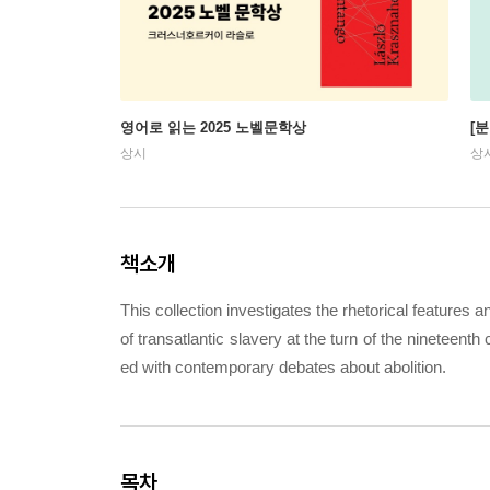
영어로 읽는 2025 노벨문학상
[
상시
상
책소개
This collection investigates the rhetorical features an
of transatlantic slavery at the turn of the nineteenth
ed with contemporary debates about abolition.
목차