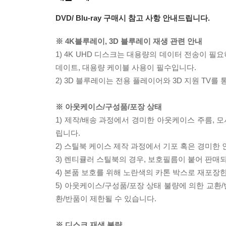
DVD/ Blu-ray 구매시 참고 사항 안내드립니다.
※ 4K블루레이, 3D 블루레이 재생 관련 안내
1) 4K UHD 디스크는 대용량의 데이터 전송이 
데이트, 대용량 케이블 사용이 필수입니다.
2) 3D 블루레이는 전용 플레이어와 3D 지원 TV를
※ 아웃케이스/구성품/포장 상태
1) 제작/배송 과정에서 경미한 아웃케이스 주름, 
립니다.
2) 스틸북 케이스 제작 과정에서 기포 혹은 경미한 
3) 렌티큘러 스틸북의 경우, 보호필름이 붙어 판매
4) 본품 보호를 위해 노란색의 카톤 박스로 재포장
5) 아웃케이스/구성품/포장 상태 불량에 의한 교환
환/반품이 제한될 수 있습니다.
※ 디스크 재생 불량