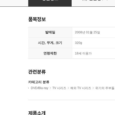
품목정보
발매일
2008년 01월 25일
시간, 무게, 크기
320g
연령제한
18세 이용가
관련분류
카테고리 분류
DVD/Blu-ray
TV 시리즈
해외 TV 시리즈
위기의 주부들
제품소개