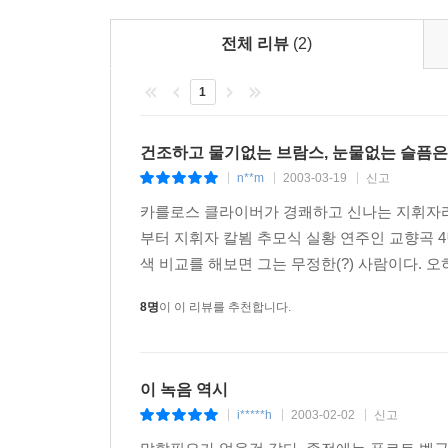
전체 리뷰
(2)
1
건조하고 물기없는 브람스, 눈물없는 슬픔은
n**m
2003-03-19
신고
|
|
|
카를로스 클라이버가 경쾌하고 신나는 지휘자라고
부터 지휘자 칼뵘 추모식 실황 연주인 교향곡 4
색 비교를 해보면 그는 무정한(?) 사람이다. 
8명
이 이 리뷰를 추천합니다.
이 녹음 역시
i*****h
2003-02-02
신고
|
|
|