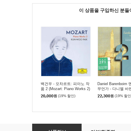
이 상품을 구입하신 분
백건우 - 모차르트: 피아노 작
Daniel Barenboi
품 2 (Mozart: Piano Works 2)
무언가 - 다니엘 바
endelssohn: Songs 
20,000
원
(19% 할인)
22,300
원
(19% 할인
Words)
Carlos Kleiber 브람스: 교향곡 4번 - 카를로스 클