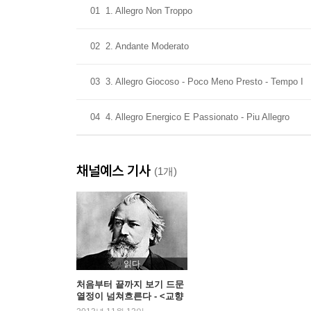
01
1. Allegro Non Troppo
02
2. Andante Moderato
03
3. Allegro Giocoso - Poco Meno Presto - Tempo I
04
4. Allegro Energico E Passionato - Piu Allegro
채널예스 기사
(1개)
읽다
처음부터 끝까지 보기 드문
열정이 넘쳐흐른다 - <교향
곡 4번 e단조 op.98>