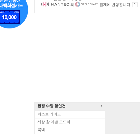
와
집계에 반영됩니다.
한정 수량 할인전
퍼스트 라이드
세상 참 예쁜 오드리
룩백