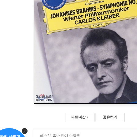
파트너샵
공유하기
예스24 음반 판매 수량은