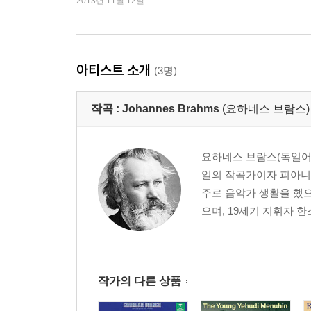
2013년 11월 12일
아티스트 소개
(3명)
작곡 :
Johannes Brahms
(요하네스 브람스)
요하네스 브람스(독일어: Jo
일의 작곡가이자 피아니
주로 음악가 생활을 했으
으며, 19세기 지휘자 한
작가의 다른 상품