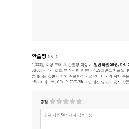
한줄평
(0건)
1,000원 이상 구매 후 한줄평 작성 시
일반회원 50원, 마니
eBook은 다운로드 후 작성한 리뷰만 YES포인트 지급됩니
클래스는 첫번째 회차 주문확정 시점부터 마지막 회차 주문
eBook 페이백, CD/LP, DVD/Blu-ray, 패션 및 판매금
평점
한글 기준 50자까지 작성가능