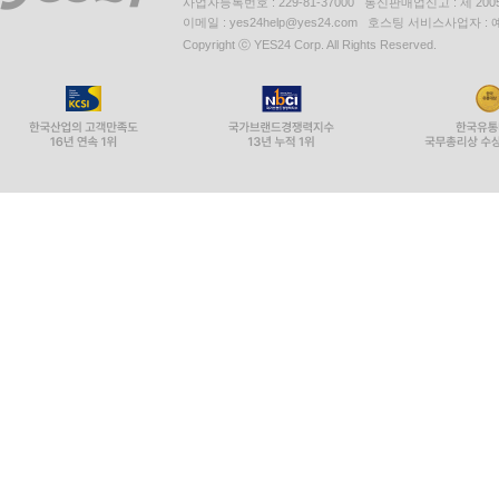
사업자등록번호 : 229-81-37000 통신판매업신고 : 제 200
이메일 : yes24help@yes24.com 호스팅 서비스사업자 :
Copyright ⓒ YES24 Corp. All Rights Reserved.