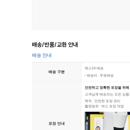
배송/반품/교환 안내
배송 안내
예스24 배송
배송 구분
배송비 : 무료배송
안전하고 정확한 포장을 위해 
고객님께 배송되는 모든 상품을
목적 : 안전한 포장 관리
촬영범위 : 박스 포장 작업
포장 안내