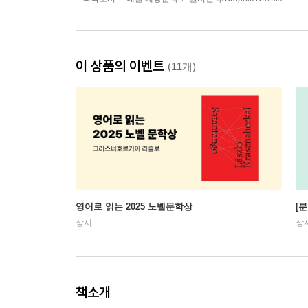
이 상품의 이벤트
(11개)
영어로 읽는 2025 노벨문학상
[
상시
상
책소개