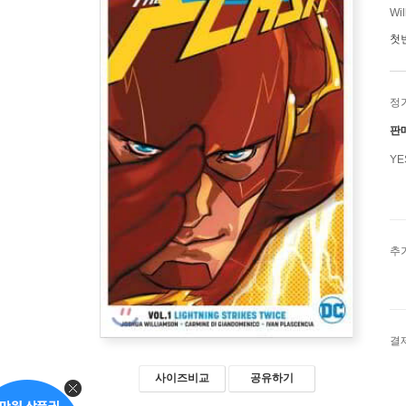
Wil
첫
정
판
Y
추
결
사이즈비교
공유하기