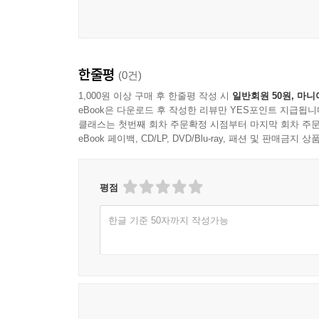
한줄평
(0건)
1,000원 이상 구매 후 한줄평 작성 시
일반회원 50원, 마니
eBook은 다운로드 후 작성한 리뷰만 YES포인트 지급됩니
클래스는 첫번째 회차 주문확정 시점부터 마지막 회차 주문
eBook 페이백, CD/LP, DVD/Blu-ray, 패션 및 판매금
평점
한글 기준 50자까지 작성가능