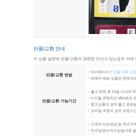
반품/교환 안내
※ 상품 설명에 반품/교환과 관련한 안내가 있는경우 아래 
마이페이지 >
반품/교환 신청
반품/교환 방법
판매자 배송 상품은 판매자와
출고 완료 후 10일 이내의 
디지털 콘텐츠인 eBook의 
반품/교환 가능기간
중고상품의 경우 출고 완료일
모바일 쿠폰의 경우 유효기간(
고객의 단순변심 및 착오구
직수입양서/직수입일서중 일