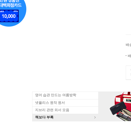
배
배
영어 습관 만드는 여름방학
넷플리스 원작 원서
지브리 관련 외서 모음
책보다 부록