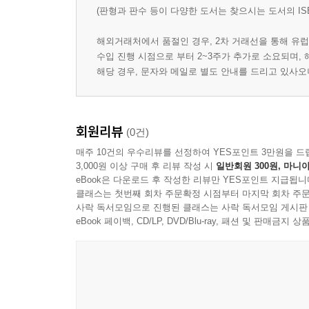
(판형과 판수 등이 다양한 도서는 찾으시는 도서의 IS
해외거래처에서 품절인 경우, 2차 거래선을 통해 유럽
수입 진행 시점으로 부터 2~3주가 추가로 소요되며,
해당 경우, 문자와 메일로 별도 안내를 드리고 있사
회원리뷰
(0건)
매주 10건의 우수리뷰를 선정하여 YES포인트 3만원을 드
3,000원 이상 구매 후 리뷰 작성 시
일반회원 300원, 마니아
eBook은 다운로드 후 작성한 리뷰만 YES포인트 지급됩니
클래스는 첫번째 회차 주문확정 시점부터 마지막 회차 주문
사락 독서모임으로 진행된 클래스는 사락 독서모임 게시판
eBook 페이백, CD/LP, DVD/Blu-ray, 패션 및 판매금