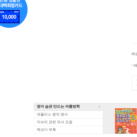
배
배
영어 습관 만드는 여름방학
넷플리스 원작 원서
지브리 관련 외서 모음
책보다 부록