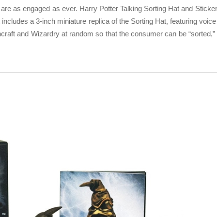
are as engaged as ever. Harry Potter Talking Sorting Hat and Sticke
ncludes a 3-inch miniature replica of the Sorting Hat, featuring voice
craft and Wizardry at random so that the consumer can be “sorted,” 