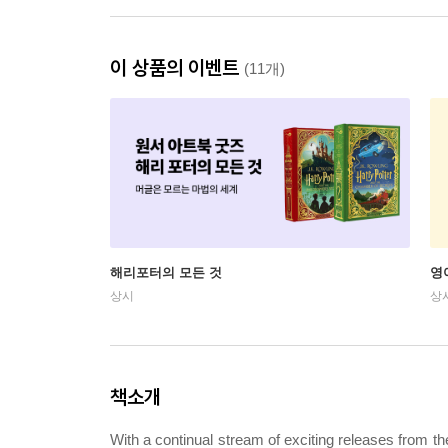
이 상품의 이벤트
(11개)
해리포터의 모든 것
영
상시
상
책소개
With a continual stream of exciting releases from t