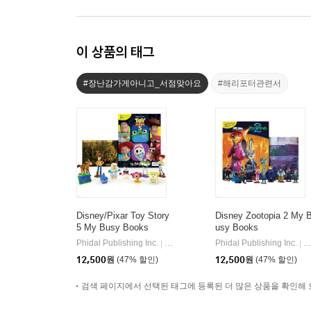
이 상품의 태그
#장난감가게아니고_서점맞아요
#해리포터관련서
Disney/Pixar Toy Story
Disney Zootopia 2 My 
5 My Busy Books
usy Books
Phidal Publishing Inc.
Phidal
Phidal Publishing Inc.
P
|
|
12,500
원
(47% 할인)
12,500
원
(47% 할인)
검색 페이지에서 선택된 태그에 등록된 더 많은 상품을 확인해 