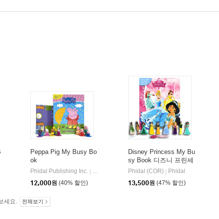
B
Peppa Pig My Busy Bo
Disney Princess My Bu
ok
sy Book 디즈니 프린세
스 비지북 피규어책
hidal
Phidal Publishing Inc.
Phidal
Phidal (COR)
Phidal
|
|
12,000
원
(40% 할인)
13,500
원
(47% 할인)
보세요.
전체보기