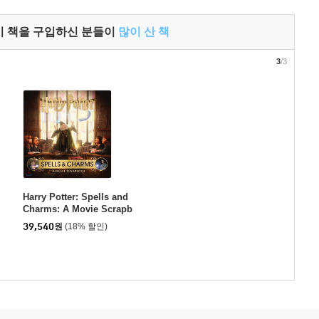
이 책을 구입하신 분들이
많이 산 책
3
/3
Harry Potter: Spells and
Charms: A Movie Scrapb
ook
39,540
원
(18% 할인)