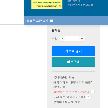
오늘은 그만 보기
판매중
수량
카트에 넣기
바로구매
국내배송만 가능
해외 거래처 사정에 따라 품절/
지연 가능
직수입 취소수수료 20%
안내
도서 정보 중 미표기 안내
문화비소득공제 가능