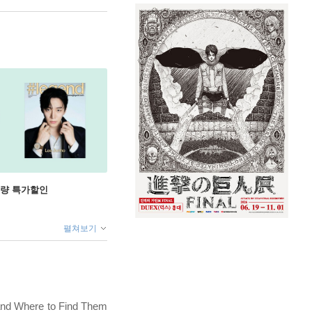
수량 특가할인
펼쳐보기
s and Where to Find Them