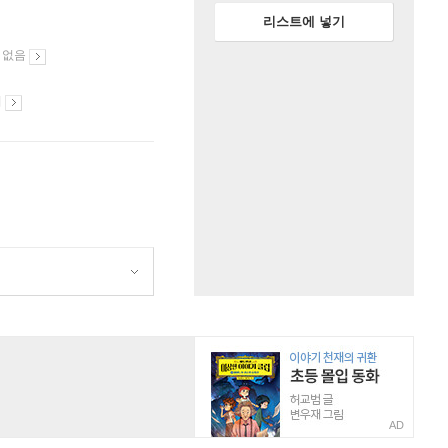
리스트에 넣기
 없음
시
AD