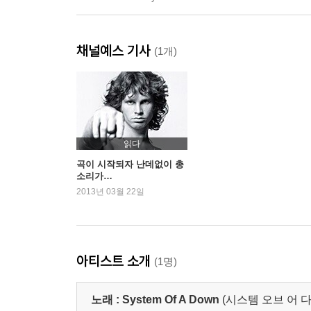
채널예스 기사
(1개)
읽다
곡이 시작되자 난데없이 총
소리가…
2013년 03월 22일
아티스트 소개
(1명)
노래 :
System Of A Down
(시스템 오브 어 다