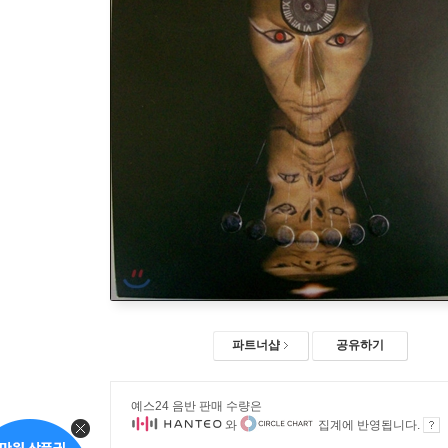
파트너샵
공유하기
예스24 음반 판매 수량은
와
집계에 반영됩니다.