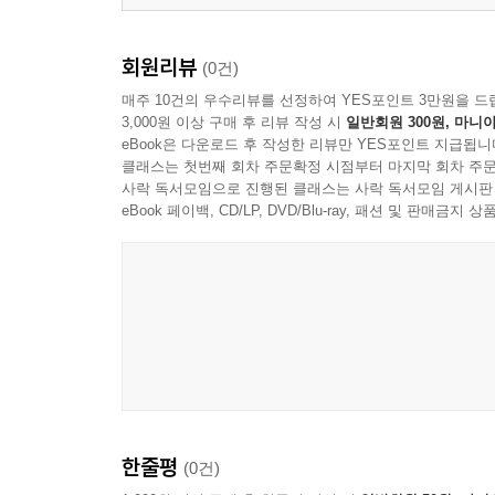
회원리뷰
(0건)
매주 10건의 우수리뷰를 선정하여 YES포인트 3만원을 드
3,000원 이상 구매 후 리뷰 작성 시
일반회원 300원, 마니아
eBook은 다운로드 후 작성한 리뷰만 YES포인트 지급됩니
클래스는 첫번째 회차 주문확정 시점부터 마지막 회차 주문
사락 독서모임으로 진행된 클래스는 사락 독서모임 게시판
eBook 페이백, CD/LP, DVD/Blu-ray, 패션 및 판매금
한줄평
(0건)