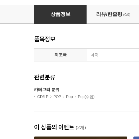
System Of A Down - Mezmerize
상품정보
리뷰/한줄평
(0/0)
품목정보
제조국
미국
관련분류
카테고리 분류
CD/LP
POP
Pop
Pop(수입)
이 상품의 이벤트
(2개)