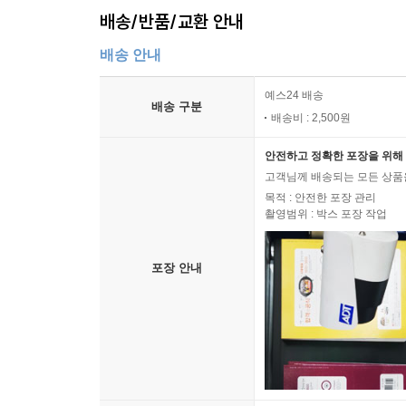
배송/반품/교환 안내
배송 안내
예스24 배송
배송 구분
배송비 : 2,500원
안전하고 정확한 포장을 위해 
고객님께 배송되는 모든 상품을
목적 : 안전한 포장 관리
촬영범위 : 박스 포장 작업
포장 안내