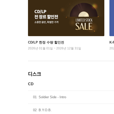
CD/LP 한정 수량 할인전
K
2026년 01월 01일 ~ 2026년 12월 31일
20
디스크
CD
01
Soldier Side - Intro
02
B.Y.O.B.