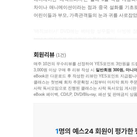
차이나 애니메이션이라는 점과 중국 설화를 기초로
어린이들과 부모, 가족관객들의 눈과 귀를 사로잡았
'매직브러시' DVD에는 베테랑 성우들이 더빙에 
보너스 영상으로 예고편이 수록되어 있다.
회원리뷰
(1건)
매주 10건의 우수리뷰를 선정하여 YES포인트 3만원을 드
3,000원 이상 구매 후 리뷰 작성 시
일반회원 300원, 마니아
eBook은 다운로드 후 작성한 리뷰만 YES포인트 지급됩니
클래스는 첫번째 회차 주문확정 시점부터 마지막 회차 주문
사락 독서모임으로 진행된 클래스는 사락 독서모임 게시판
eBook 페이백, CD/LP, DVD/Blu-ray, 패션 및 판매금
1
명의 예스24 회원이 평가한