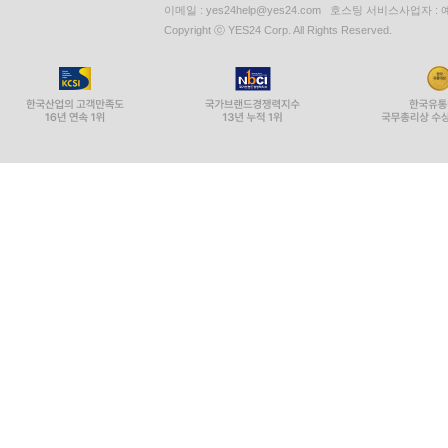
이메일 : yes24help@yes24.com 호스팅 서비스사업자 :
Copyright ⓒ YES24 Corp. All Rights Reserved.