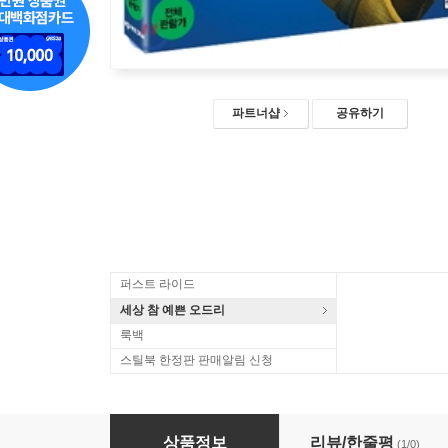
파트너샵
공유하기
퍼스트 라이드
세상 참 예쁜 오드리
룩백
스틸북 한정판 판매알림 신청
매직브러시 (1Disc)
상품정보
리뷰/한줄평
(1/0)