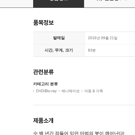
품목정보
발매일
2016년 09월 21일
시간, 무게, 크기
83분
관련분류
카테고리 분류
DVD/Blu-ray
애니메이션
아동 & 가족
제품소개
수 백 년간 잠들어 있던 마법의 붓이 깨어난다!