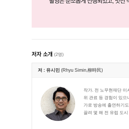
저자 소개
(2명)
저 :
유시민
(Rhyu Simin,柳時民)
작가. 전 노무현재단 이
위 관료 등 경험이 있으
가로 방송에 출연하기도 
끌려 몇 해 전 유럽 도시