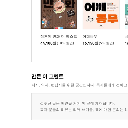
정훈이 만화 더 베스트
어깨동무
44,100
원
(10% 할인)
16,150
원
(5% 할인)
1
만든 이 코멘트
저자, 역자, 편집자를 위한 공간입니다. 독자들에게 전하고
접수된 글은 확인을 거쳐 이 곳에 게재됩니다.
독자 분들의 리뷰는 리뷰 쓰기를, 책에 대한 문의는 1: