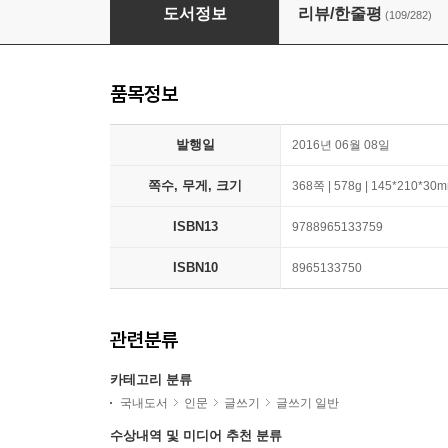
표현의 기술
도서정보
리뷰/한줄평
(109/282)
품목정보
발행일
2016년 06월 08일
쪽수, 무게, 크기
368쪽 | 578g | 145*210*30
ISBN13
9788965133759
ISBN10
8965133750
관련분류
카테고리 분류
국내도서
인문
글쓰기
글쓰기 일반
수상내역 및 미디어 추천 분류