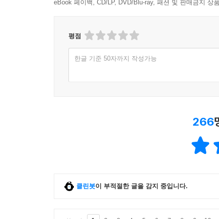
-본문 중에서
eBook 페이백, CD/LP, DVD/Blu-ray, 패션 및 판매금
내 스스로 고쳐야 할 것이 있다면 고치고, 아무리 
평점
그걸 쏘지 못하게 할 방법은 없어요. 하지만 그런
때문에, 그들이 쏘는 화살은 제게 닿지 못합니다. 
한글 기준 50자까지 작성가능
속상해 하거나 우울해 하는 것은 ‘악플러’가 쏜 
굴러다니며 사람들 발에 차이도록 내버려 두어야 합
서로 다른 생각과 감정을 품격 있게 공감하고 소통
우리는 진솔하고 진심어린 마음으로 타인과 교감하
266
이기고 싶은 마음이 앞서기도 하고, 악의적인 댓글 
이처럼 대부분의 사람들이 겪는 표현의 어려움들에 
대화를 계속 하고, 그로 인해 작은 변화라도 불러일으
5.모든 영역의 표현은 서로 통한다
클린봇
이 부적절한 글을 감지 중입니다.
글쟁이 유시민과 그림쟁이 정훈이의 콜라보레이션
우리 두 사람은 오래 알고 지냈지만 함께 무엇인가