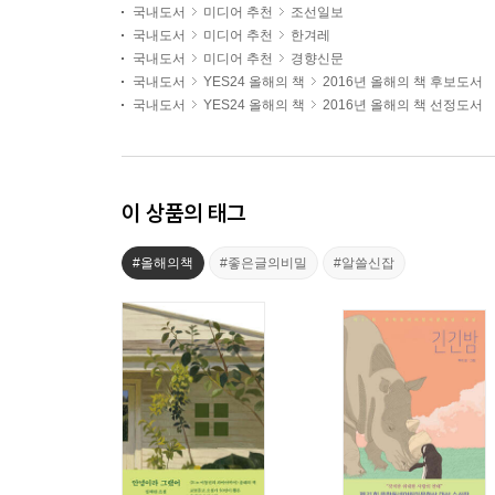
국내도서
미디어 추천
조선일보
국내도서
미디어 추천
한겨레
국내도서
미디어 추천
경향신문
국내도서
YES24 올해의 책
2016년 올해의 책 후보도서
국내도서
YES24 올해의 책
2016년 올해의 책 선정도서
이 상품의 태그
#올해의책
#좋은글의비밀
#알쓸신잡