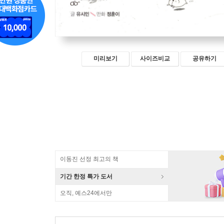
미리보기
사이즈비교
공유하기
이동진 선정 최고의 책
기간 한정 특가 도서
오직, 예스24에서만