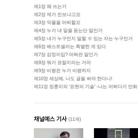
제1장 왜 쓰는가
제2장 제가 진보냐고요
제3장 악플을 어찌할꼬
제4장 누가 내 말을 듣는단 말인가
제5장 내가 누구인지 말할 수 있는 자는 누구인가
제6장 베스트셀러는 특별한 게 있다
제7장 감정이입? 어쩌란 말인가
제8장 뭐가 표절이라는 거야
제9장 비평은 누가 비평하지
제10장 세상에, 나도 글을 써야 한다니!
제11장 정훈이의 ‘표현의 기술’ -나는 어쩌다가 만
채널예스 기사
(11개)