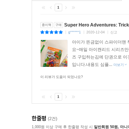
1
Super Hero Adventures: Trick
종이책
구매
g******1
2020-12-04
신고
|
|
|
아이가 뜬금없이 스파이더맨 
요~매일 아이캔리드 시리즈만 
즈 구입하는김에 단권으로 이
입니다.내용도 심플...
더보기
이 리뷰가 도움이 되었나요?
1
한줄평
(2건)
1,000원 이상 구매 후 한줄평 작성 시
일반회원 50원, 마니