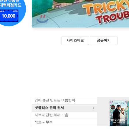
사이즈비교
공유하기
영어 습관 만드는 여름방학
넷플리스 원작 원서
지브리 관련 외서 모음
책보다 부록