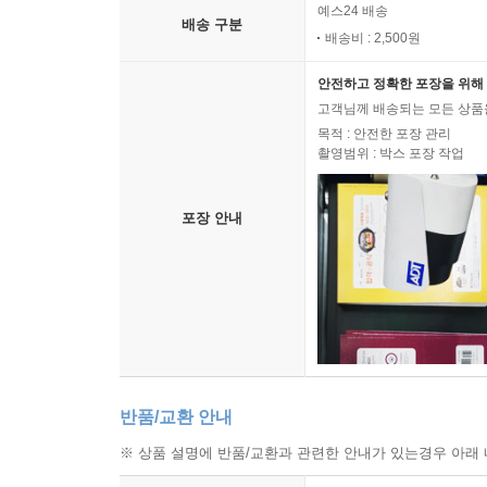
예스24 배송
배송 구분
배송비 : 2,500원
안전하고 정확한 포장을 위해 
고객님께 배송되는 모든 상품을
목적 : 안전한 포장 관리
촬영범위 : 박스 포장 작업
포장 안내
반품/교환 안내
※ 상품 설명에 반품/교환과 관련한 안내가 있는경우 아래 