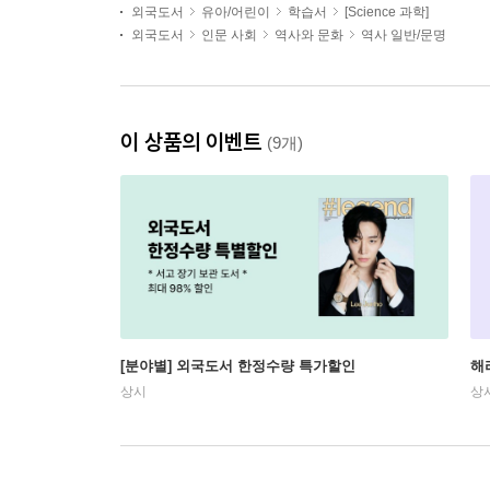
외국도서
유아/어린이
학습서
[Science 과학]
외국도서
인문 사회
역사와 문화
역사 일반/문명
이 상품의 이벤트
(9개)
[분야별] 외국도서 한정수량 특가할인
해
상시
상