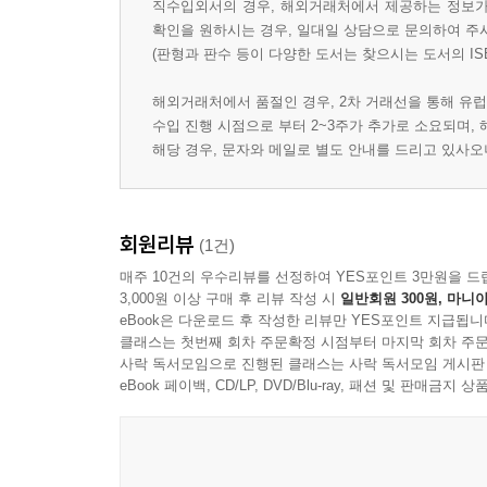
직수입외서의 경우, 해외거래처에서 제공하는 정보가 
확인을 원하시는 경우, 일대일 상담으로 문의하여 주
(판형과 판수 등이 다양한 도서는 찾으시는 도서의 IS
해외거래처에서 품절인 경우, 2차 거래선을 통해 유럽
수입 진행 시점으로 부터 2~3주가 추가로 소요되며,
해당 경우, 문자와 메일로 별도 안내를 드리고 있사
회원리뷰
(1건)
매주 10건의 우수리뷰를 선정하여 YES포인트 3만원을 드
3,000원 이상 구매 후 리뷰 작성 시
일반회원 300원, 마니아
eBook은 다운로드 후 작성한 리뷰만 YES포인트 지급됩니
클래스는 첫번째 회차 주문확정 시점부터 마지막 회차 주문
사락 독서모임으로 진행된 클래스는 사락 독서모임 게시판
eBook 페이백, CD/LP, DVD/Blu-ray, 패션 및 판매금