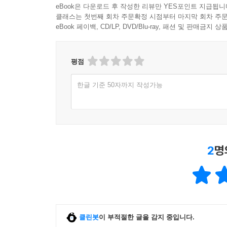
eBook은 다운로드 후 작성한 리뷰만 YES포인트 지급됩니
클래스는 첫번째 회차 주문확정 시점부터 마지막 회차 주문
eBook 페이백, CD/LP, DVD/Blu-ray, 패션 및 판매금
평점
한글 기준 50자까지 작성가능
2
명
클린봇
이 부적절한 글을 감지 중입니다.