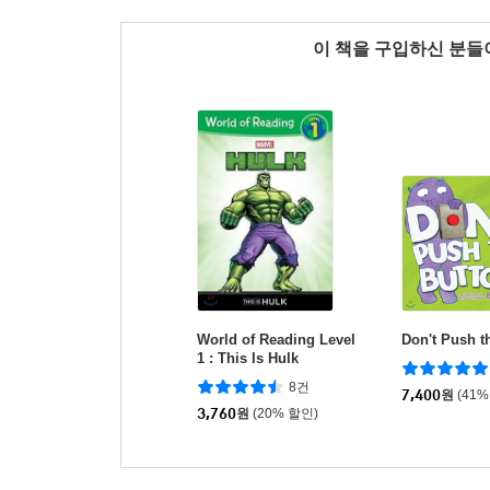
이 책을 구입하신 분
World of Reading Level
Don't Push t
1 : This Is Hulk
8건
7,400
원
(41%
3,760
원
(20% 할인)