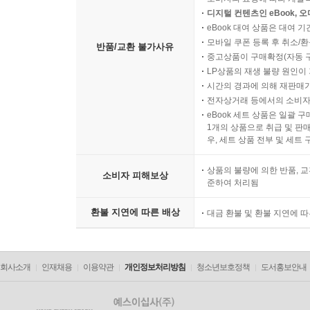
디지털 컨텐츠인 eBook, 
eBook 대여 상품은 대여 기
모바일 쿠폰 등록 후 취소/환
반품/교환 불가사유
중고상품이 구매확정(자동 
LP상품의 재생 불량 원인이 기
시간의 경과에 의해 재판매가
전자상거래 등에서의 소비자
eBook 세트 상품은 일괄 
1개의 상품으로 취급 및 판매
우, 세트 상품 전부 및 세트
상품의 불량에 의한 반품, 교
소비자 피해보상
준하여 처리됨
환불 지연에 따른 배상
대금 환불 및 환불 지연에 
회사소개
인재채용
이용약관
개인정보처리방침
청소년보호정책
도서홍보안내