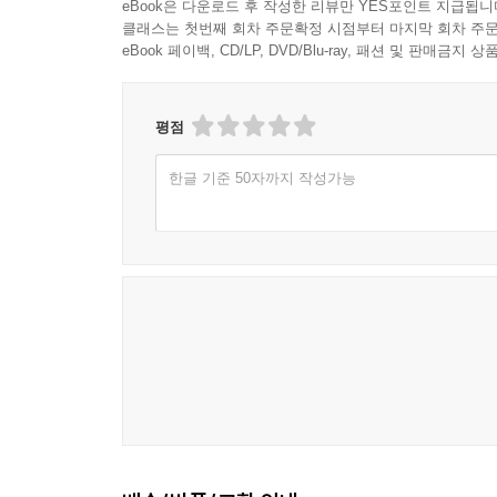
eBook은 다운로드 후 작성한 리뷰만 YES포인트 지급됩니
클래스는 첫번째 회차 주문확정 시점부터 마지막 회차 주문
eBook 페이백, CD/LP, DVD/Blu-ray, 패션 및 판매금
평점
한글 기준 50자까지 작성가능