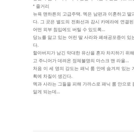
* 줄거리
뉴욕 맨하튼의 고급주택. 멕은 남편과 이혼하고 딸과
다. 그 곳은 별도의 전화선과 감시 카메라에 연결된
어떤 외부 침입에도 버틸 수 있도록...
당뇨를 앓고 있는 어린 딸 사라와 폐쇄공포증이 있는
다.
할아버지가 남긴 막대한 유산을 혼자 차지하기 위해 
고 주니어가 데려온 정체불명의 마스크 맨 라울...
처음 이 세 명의 강도는 패닉 룸 안에 숨겨져 있는
획에 차질이 생긴다.
멕과 사라는 그들을 피해 가까스로 패닉 룸 안으로 
알게 되는데...