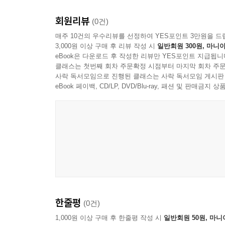
회원리뷰
(0건)
매주 10건의 우수리뷰를 선정하여 YES포인트 3만원을 드
3,000원 이상 구매 후 리뷰 작성 시
일반회원 300원, 마니아
eBook은 다운로드 후 작성한 리뷰만 YES포인트 지급됩니
클래스는 첫번째 회차 주문확정 시점부터 마지막 회차 주문
사락 독서모임으로 진행된 클래스는 사락 독서모임 게시판
eBook 페이백, CD/LP, DVD/Blu-ray, 패션 및 판매금
한줄평
(0건)
1,000원 이상 구매 후 한줄평 작성 시
일반회원 50원, 마니