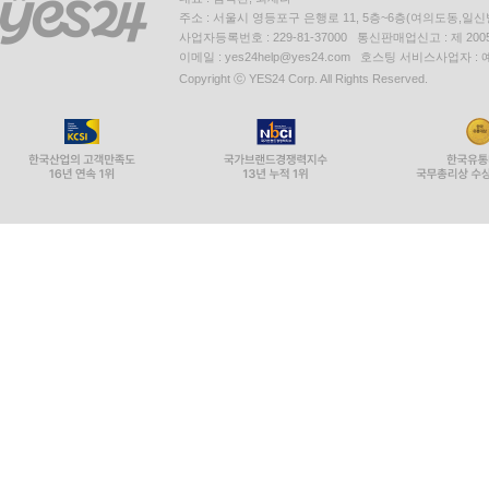
주소 : 서울시 영등포구 은행로 11, 5층~6층(여의도동,일신
사업자등록번호 : 229-81-37000 통신판매업신고 : 제 200
이메일 : yes24help@yes24.com 호스팅 서비스사업자 :
Copyright ⓒ YES24 Corp. All Rights Reserved.