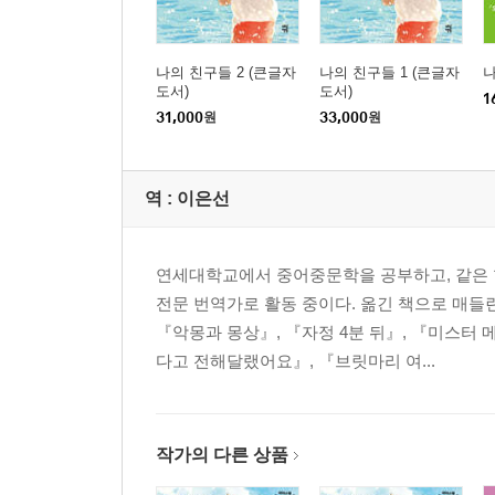
나의 친구들 2 (큰글자
나의 친구들 1 (큰글자
도서)
도서)
1
31,000
원
33,000
원
역 :
이은선
연세대학교에서 중어중문학을 공부하고, 같은 
전문 번역가로 활동 중이다. 옮긴 책으로 매들
『악몽과 몽상』, 『자정 4분 뒤』, 『미스터
다고 전해달랬어요』, 『브릿마리 여...
작가의 다른 상품