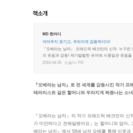
책소개
MD 한마디
어마무지 웃기고, 우라지게 감동적이다!
『오베라는 남자』 프레드릭 배크만의 신작. 누구든 미
의 웃음과 감동! 재기발랄한 유머에 시종일관 웃음을
2016.04.05.
소설/시 PD
『오베라는 남자』로 전 세계를 감동시킨 작가 프
테러리스트 같은 할머니와 우라지게 짜증나는 소녀
『오베라는 남자』의 작가 프레드릭 배크만의 신
가 미안하다고 전해달랬어요』는 할머니와 엄마, 
베라는 남자』에서 59세 남자 오베를 통해 이웃