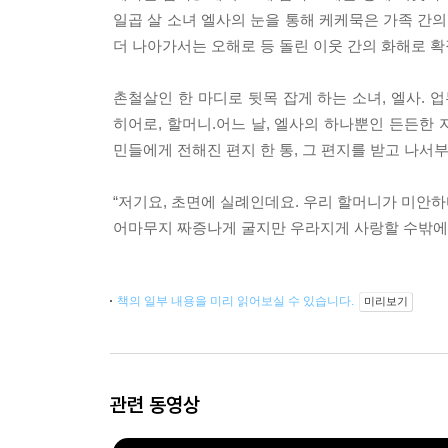
일곱 살 소녀 엘사의 눈을 통해 케케묵은 가족 간
더 나아가서는 오해로 등 돌린 이웃 간의 화해로 
촌철살인 한 마디로 뒷목 잡게 하는 소녀, 엘사.
히어로, 할머니.어느 날, 엘사의 하나뿐인 든든한 
민들에게 전해진 편지 한 통, 그 편지를 받고 나서
“저기요, 초면에 실례인데요. 우리 할머니가 미안하
어마무지 짜증나게 굴지만 우라지게 사랑할 수밖에 
책의 일부 내용을 미리 읽어보실 수 있습니다.
미리보기
관련 동영상