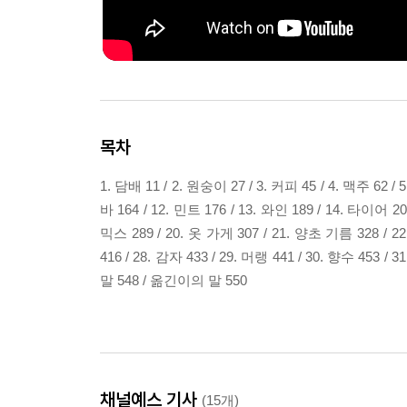
목차
1. 담배 11 / 2. 원숭이 27 / 3. 커피 45 / 4. 맥주 62 /
바 164 / 12. 민트 176 / 13. 와인 189 / 14. 타이어 
믹스 289 / 20. 옷 가게 307 / 21. 양초 기름 328 / 22
416 / 28. 감자 433 / 29. 머랭 441 / 30. 향수 453
말 548 / 옮긴이의 말 550
채널예스 기사
(15개)