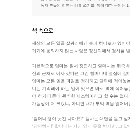
독자 분들의 리뷰는 리뷰 쓰기를, 책에 대한 문의는 1:
책 속으로
세상의 모든 일곱 살짜리에겐 슈퍼 히어로가 있어야 
거기에 동의하지 않는 사람은 정신과에서 검사를 받아봐야
기본적으로 엄마는 질서 정연하고 할머니는 뒤죽박죽
신의 근처로 이사 갔다면 그건 할머니네 옆집에 살다
엄마는 모든 일을 파일로 정리하고 달력에 적어놓는
니는 기억해야 하는 일이 있으면 바로 벽에 적어놓는
야 하기 때문에 완벽한 시스템이라고 할 수는 없다.
가능성이 더 크겠냐, 아니면 내가 부엌 벽을 잃어버릴 가
“할머니 병이 낫긴 나아요?” 엘사는 대답을 듣고 싶
“당연하지!” 할머니는 자신 있게 못을 박지만, 그 