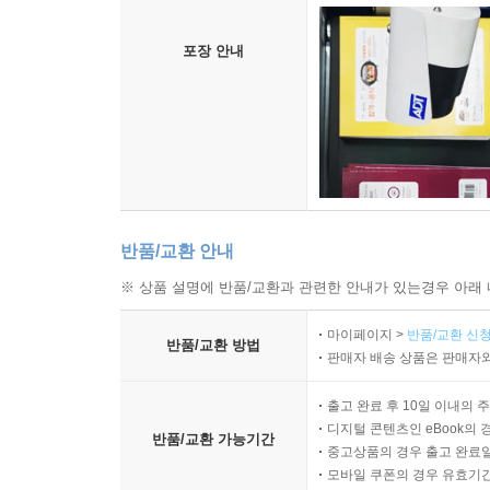
포장 안내
반품/교환 안내
※ 상품 설명에 반품/교환과 관련한 안내가 있는경우 아래 
마이페이지 >
반품/교환 신청
반품/교환 방법
판매자 배송 상품은 판매자와
출고 완료 후 10일 이내의 
디지털 콘텐츠인 eBook의 
반품/교환 가능기간
중고상품의 경우 출고 완료일
모바일 쿠폰의 경우 유효기간(