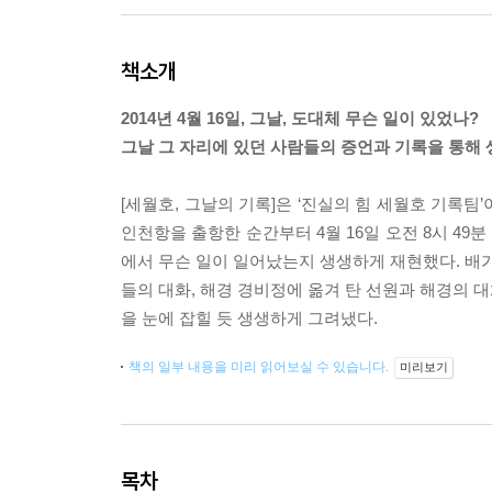
책소개
2014년 4월 16일, 그날, 도대체 무슨 일이 있었나?
그날 그 자리에 있던 사람들의 증언과 기록을 통해
[세월호, 그날의 기록]은 ‘진실의 힘 세월호 기록팀’
인천항을 출항한 순간부터 4월 16일 오전 8시 49
에서 무슨 일이 일어났는지 생생하게 재현했다. 배가
들의 대화, 해경 경비정에 옮겨 탄 선원과 해경의 대
을 눈에 잡힐 듯 생생하게 그려냈다.
책의 일부 내용을 미리 읽어보실 수 있습니다.
미리보기
목차