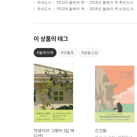
국내도서
YES24 올해의 책
2016년 올해의 책 후보도서
국내도서
YES24 올해의 책
2016년 올해의 책 선정도서
이 상품의 태그
#올해의책
#세월호
#알쓸신잡
안녕이라 그랬어 (집 에
긴긴밤
디션)