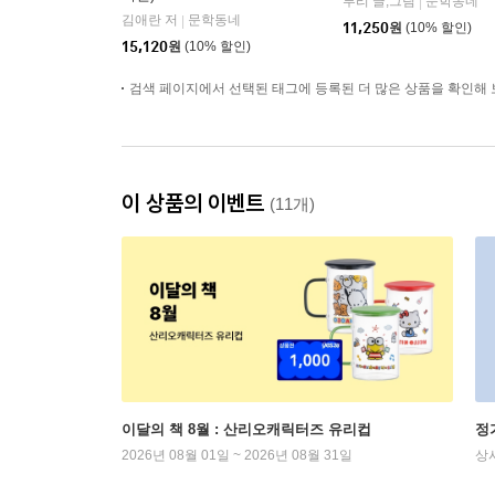
루리 글,그림
문학동네
|
김애란 저
문학동네
|
11,250
원
(10% 할인)
15,120
원
(10% 할인)
검색 페이지에서 선택된 태그에 등록된 더 많은 상품을 확인해 
이 상품의 이벤트
(11개)
이달의 책 8월 : 산리오캐릭터즈 유리컵
정
2026년 08월 01일 ~ 2026년 08월 31일
상