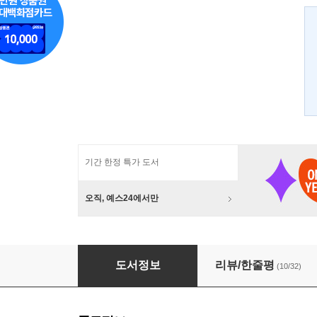
기간 한정 특가 도서
오직, 예스24에서만
세월호, 그날의 기록
도서정보
리뷰/한줄평
(10/32)