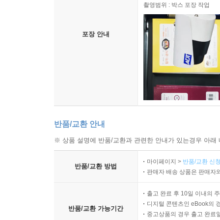
촬영범위 : 박스 포장 작업
포장 안내
반품/교환 안내
※ 상품 설명에 반품/교환과 관련한 안내가 있는경우 아래 
마이페이지 >
반품/교환 신청
반품/교환 방법
판매자 배송 상품은 판매자와
출고 완료 후 10일 이내의 
디지털 콘텐츠인 eBook의 
반품/교환 가능기간
중고상품의 경우 출고 완료일