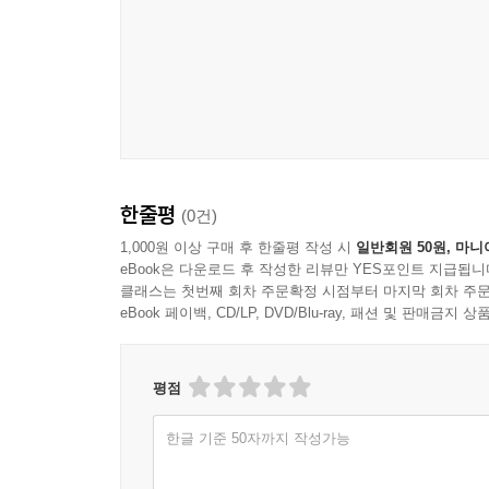
한줄평
(0건)
1,000원 이상 구매 후 한줄평 작성 시
일반회원 50원, 마니
eBook은 다운로드 후 작성한 리뷰만 YES포인트 지급됩니
클래스는 첫번째 회차 주문확정 시점부터 마지막 회차 주문
eBook 페이백, CD/LP, DVD/Blu-ray, 패션 및 판매금
평점
한글 기준 50자까지 작성가능