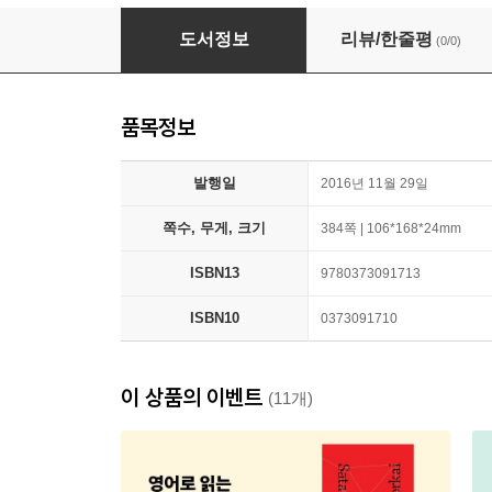
From This Moment
도서정보
리뷰/한줄평
(0/0)
품목정보
발행일
2016년 11월 29일
쪽수, 무게, 크기
384쪽 | 106*168*24mm
ISBN13
9780373091713
ISBN10
0373091710
이 상품의 이벤트
(11개)