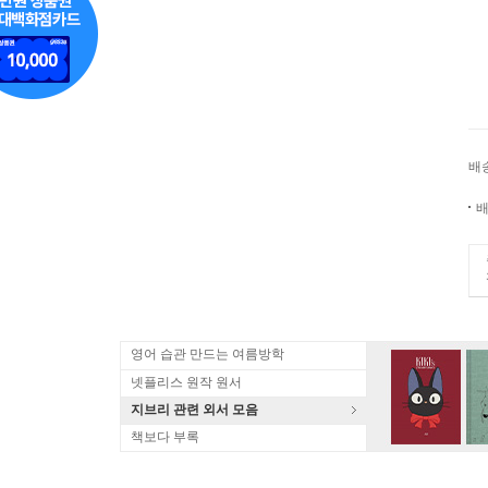
배
배
영어 습관 만드는 여름방학
넷플리스 원작 원서
지브리 관련 외서 모음
책보다 부록