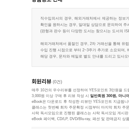
직수입외서의 경우, 해외거래처에서 제공하는 정보가 
확인을 원하시는 경우, 일대일 상담으로 문의하여 주
(판형과 판수 등이 다양한 도서는 찾으시는 도서의 IS
해외거래처에서 품절인 경우, 2차 거래선을 통해 유럽
수입 진행 시점으로 부터 2~3주가 추가로 소요되며,
해당 경우, 문자와 메일로 별도 안내를 드리고 있사
회원리뷰
(0건)
매주 10건의 우수리뷰를 선정하여 YES포인트 3만원을 드
3,000원 이상 구매 후 리뷰 작성 시
일반회원 300원, 마니아
eBook은 다운로드 후 작성한 리뷰만 YES포인트 지급됩니
클래스는 첫번째 회차 주문확정 시점부터 마지막 회차 주문
사락 독서모임으로 진행된 클래스는 사락 독서모임 게시판
eBook 페이백, CD/LP, DVD/Blu-ray, 패션 및 판매금