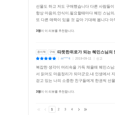
선물도 하고 저도 구매했습니다 다른 사람들이 모
항상 마음의.안식이.필요할때마다 혜민 스님의.책
또 다른 매력이 있을 것 같아 기대해 봅니다 아
3명
이 이 리뷰를 추천합니다.
따뜻한위로가 되는 혜민스님의 
종이책
구매
m****4
2019-09-11
신고
|
|
|
복잡한 생각이 머리속을 가득 채울때 혜민스님의
서 읽어도 마음정리가 되더군요.내 인생에서 지금
걷고 있는 나의 소중한 친구들에게 한권씩 선물
3명
이 이 리뷰를 추천합니다.
1
2
3
4