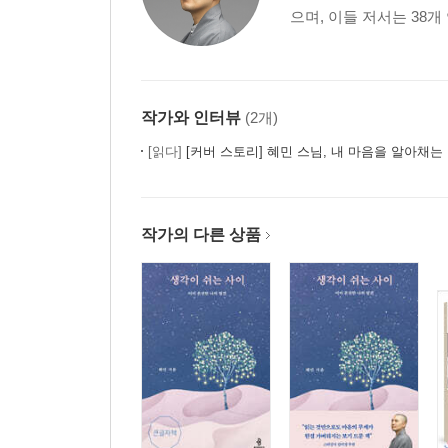
으며, 이들 저서는 38개
작가와 인터뷰
(2개)
[읽다]
[커버 스토리] 혜민 스님, 내 마음을 알아채는
작가의 다른 상품