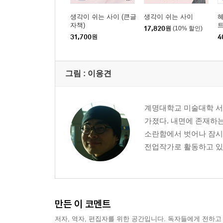
생각이 쉬는 사이 (큰글
생각이 쉬는 사이
혜
자책)
17,820
원
(10% 할인)
31,700
원
4
그림 :
이응견
계명대학교 미술대학 서
가졌다. 내면에 존재하
소란함에서 벗어나 잠시
전업작가로 활동하고 있
만든 이 코멘트
저자, 역자, 편집자를 위한 공간입니다. 독자들에게 전하고