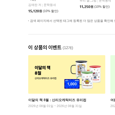
루리 글,그림
문학동네
|
김애란 저
문학동네
|
11,250
원
(10% 할인)
15,120
원
(10% 할인)
검색 페이지에서 선택된 태그에 등록된 더 많은 상품을 확인해 
이 상품의 이벤트
(12개)
이달의 책 8월 : 산리오캐릭터즈 유리컵
여
2026년 08월 01일 ~ 2026년 08월 31일
20