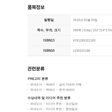
품목정보
발행일
2016년 02월 03일
쪽수, 무게, 크기
296쪽 | 516g | 152*214*17
ISBN13
9791195322183
ISBN10
1195322186
관련분류
카테고리 분류
국내도서
에세이
삶의 자세와 지혜
국내도서
에세이
한국 에세이
수상내역 및 미디어 추천 분류
국내도서
미디어 추천
조선일보
국내도서
미디어 추천
중앙일보