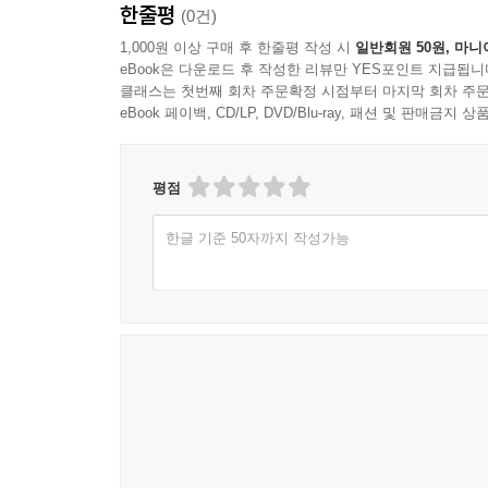
한줄평
(0건)
1,000원 이상 구매 후 한줄평 작성 시
일반회원 50원, 마니
eBook은 다운로드 후 작성한 리뷰만 YES포인트 지급됩니
클래스는 첫번째 회차 주문확정 시점부터 마지막 회차 주문
eBook 페이백, CD/LP, DVD/Blu-ray, 패션 및 판매금
평점
한글 기준 50자까지 작성가능