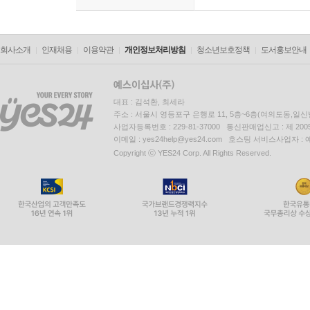
회사소개
인재채용
이용약관
개인정보처리방침
청소년보호정책
도서홍보안내
대표 : 김석환, 최세라
주소 : 서울시 영등포구 은행로 11, 5층~6층(여의도동,일신
사업자등록번호 : 229-81-37000 통신판매업신고 : 제 200
이메일 : yes24help@yes24.com 호스팅 서비스사업자 :
Copyright ⓒ YES24 Corp. All Rights Reserved.