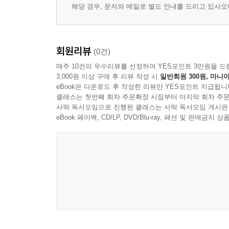
해당 경우, 문자와 메일로 별도 안내를 드리고 있사
회원리뷰
(0건)
매주 10건의 우수리뷰를 선정하여 YES포인트 3만원을 드
3,000원 이상 구매 후 리뷰 작성 시
일반회원 300원, 마니아
eBook은 다운로드 후 작성한 리뷰만 YES포인트 지급됩니
클래스는 첫번째 회차 주문확정 시점부터 마지막 회차 주문
사락 독서모임으로 진행된 클래스는 사락 독서모임 게시판
eBook 페이백, CD/LP, DVD/Blu-ray, 패션 및 판매금