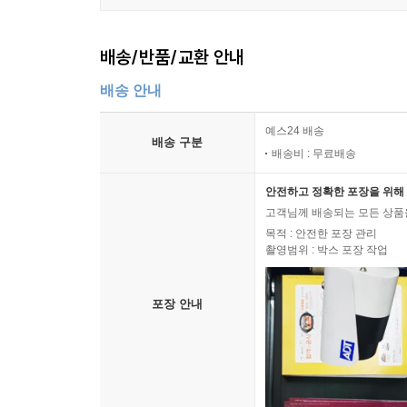
배송/반품/교환 안내
배송 안내
예스24 배송
배송 구분
배송비 : 무료배송
안전하고 정확한 포장을 위해 
고객님께 배송되는 모든 상품을
목적 : 안전한 포장 관리
촬영범위 : 박스 포장 작업
포장 안내