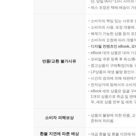
단, 당일 00시~13시 사이
박스 포장은 택배 배송이 가
소비자의 책임 있는 사유로 
소비자의 사용, 포장 개봉에 
복제가 가능한 상품 등의 포장을 
소비자의 요청에 따라 개별
디지털 컨텐츠인 eBook, 
eBook 대여 상품은 대여 기
모바일 쿠폰 등록 후 취소/환
반품/교환 불가사유
중고상품이 구매확정(자동 
LP상품의 재생 불량 원인이 기
시간의 경과에 의해 재판매가
전자상거래 등에서의 소비자
eBook 세트 상품은 일괄 
1개의 상품으로 취급 및 판매
우, 세트 상품 전부 및 세트
상품의 불량에 의한 반품, 교
소비자 피해보상
준하여 처리됨
환불 지연에 따른 배상
대금 환불 및 환불 지연에 