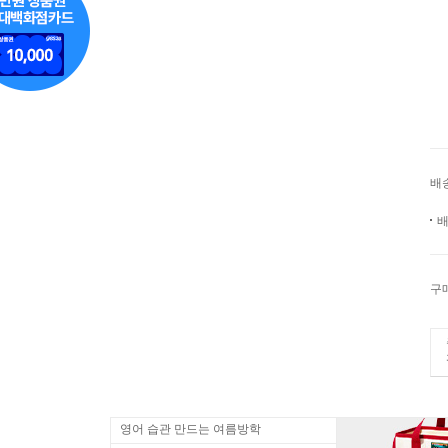
배
배
구
영어 습관 만드는 여름방학