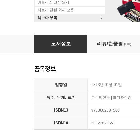
넷플리스 원작 원서
지브리 관련 외서 모음
책보다 부록
Aktenst?cke Zur Neuesten Geschichte Preu?
도서정보
리뷰/한줄평
(0/0)
품목정보
발행일
1863년 01월 01일
쪽수, 무게, 크기
쪽수확인중 | 크기확인중
ISBN13
9783662387566
ISBN10
3662387565