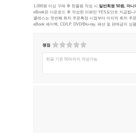
1,000원 이상 구매 후 한줄평 작성 시
일반회원 50원, 마니
eBook은 다운로드 후 작성한 리뷰만 YES포인트 지급됩니
클래스는 첫번째 회차 주문확정 시점부터 마지막 회차 주문
eBook 페이백, CD/LP, DVD/Blu-ray, 패션 및 판매금
평점
한글 기준 50자까지 작성가능