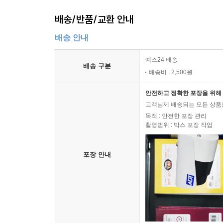
배송/반품/교환 안내
배송 안내
예스24 배송
배송 구분
배송비 : 2,500원
안전하고 정확한 포장을 위해 
고객님께 배송되는 모든 상품을
목적 : 안전한 포장 관리
촬영범위 : 박스 포장 작업
포장 안내