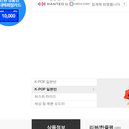
와
집계에 반영됩니다.
K-POP 일본반
K-POP 일본반
퍼스트 라이드
세상 참 예쁜 오드리
Plus-tech Squeeze Box - Cartooom!
상품정보
리뷰/한줄평
(0/0)