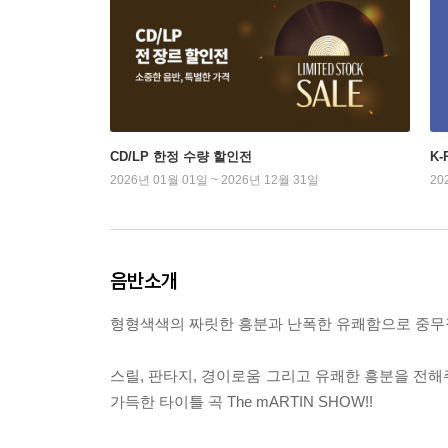
CD/LP 한정 수량 할인전
K
2026년 01월 01일 ~ 2026년 12월 31일
20
음반소개
형형색색의 짜릿한 흥분과 난폭한 유쾌함으로 중무장
스릴, 판타지, 경이로움 그리고 유쾌한 흥분을 전해
가득한 타이틀 곡 The mARTIN SHOW!!