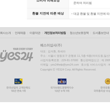
소비자 피해보상
준하여 처리됨
환불 지연에 따른 배상
대금 환불 및 환불 지연에 
회사소개
인재채용
이용약관
개인정보처리방침
청소년보호정책
도서홍보안내
대표 : 김석환, 최세라
주소 : 서울시 영등포구 은행로 11, 5층~6층(여의도동,일신
사업자등록번호 : 229-81-37000 통신판매업신고 : 제 200
이메일 : yes24help@yes24.com 호스팅 서비스사업자 :
Copyright ⓒ YES24 Corp. All Rights Reserved.