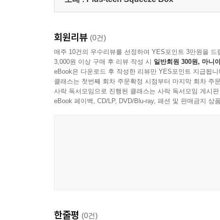
회원리뷰
(0건)
매주 10건의 우수리뷰를 선정하여 YES포인트 3만원을 드
3,000원 이상 구매 후 리뷰 작성 시
일반회원 300원, 마니아
eBook은 다운로드 후 작성한 리뷰만 YES포인트 지급됩니
클래스는 첫번째 회차 주문확정 시점부터 마지막 회차 주문
사락 독서모임으로 진행된 클래스는 사락 독서모임 게시판
eBook 페이백, CD/LP, DVD/Blu-ray, 패션 및 판매금
한줄평
(0건)