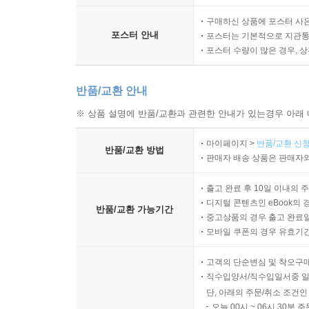
구매하신 상품에 포스터 사은
포스터 안내
포스터는 기본적으로 지관통에
포스터 수량이 많은 경우, 
반품/교환 안내
※ 상품 설명에 반품/교환과 관련한 안내가 있는경우 아래 
마이페이지 >
반품/교환 신청
반품/교환 방법
판매자 배송 상품은 판매자와
출고 완료 후 10일 이내의 
디지털 콘텐츠인 eBook의 
반품/교환 가능기간
중고상품의 경우 출고 완료일
모바일 쿠폰의 경우 유효기간(
고객의 단순변심 및 착오구
직수입양서/직수입일서중 일
단, 아래의 주문/취소 조건인
오늘 00시 ~ 06시 30분 