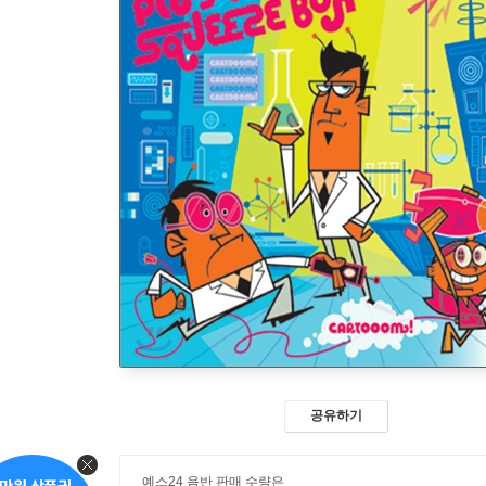
공유하기
예스24 음반 판매 수량은