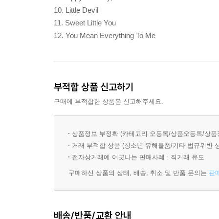
10. Little Devil
11. Sweet Little You
12. You Mean Everything To Me
부적합 상품 신고하기
구매에 부적합한 상품은 신고해주세요.
상품정보 부정확 (카테고리 오등록/상품오등록/상품
거래 부적합 상품 (청소년 유해물품/기타 법규위반 
전자상거래에 어긋나는 판매사례 : 직거래 유도
구매하신 상품의 상태, 배송, 취소 및 반품 문의는
판
배송/반품/교환 안내