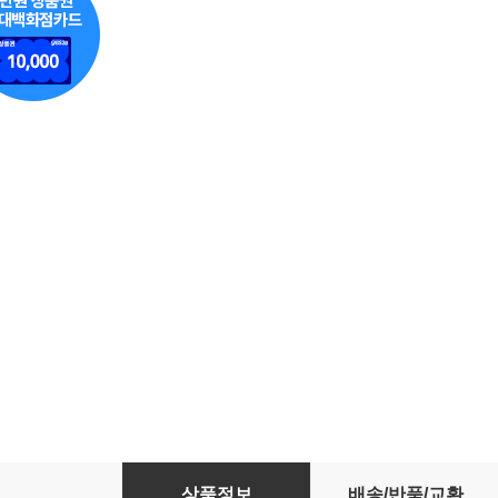
[중고] Neil Sedaka / Sings His Greatest Hits
상품정보
배송/반품/교환