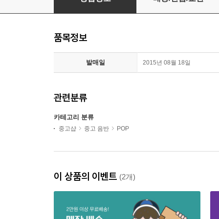
품목정보
발매일
2015년 08월 18일
관련분류
카테고리 분류
중고샵
중고 음반
POP
이 상품의 이벤트
(2개)