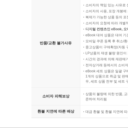
소비자의 책임 있는 사유로 
소비자의 사용, 포장 개봉에 
복제가 가능한 상품 등의 포장을 
소비자의 요청에 따라 개별
디지털 컨텐츠인 eBook, 
eBook 대여 상품은 대여 기
모바일 쿠폰 등록 후 취소/환
반품/교환 불가사유
중고상품이 구매확정(자동 
LP상품의 재생 불량 원인이 기
시간의 경과에 의해 재판매가
전자상거래 등에서의 소비자
eBook 세트 상품은 일괄 
1개의 상품으로 취급 및 판매
우, 세트 상품 전부 및 세트
상품의 불량에 의한 반품, 교
소비자 피해보상
준하여 처리됨
환불 지연에 따른 배상
대금 환불 및 환불 지연에 