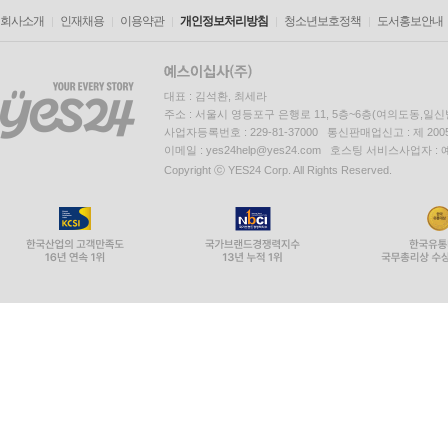
회사소개
인재채용
이용약관
개인정보처리방침
청소년보호정책
도서홍보안내
대표 : 김석환, 최세라
주소 : 서울시 영등포구 은행로 11, 5층~6층(여의도동,일신
사업자등록번호 : 229-81-37000 통신판매업신고 : 제 200
이메일 : yes24help@yes24.com 호스팅 서비스사업자 :
Copyright ⓒ YES24 Corp. All Rights Reserved.