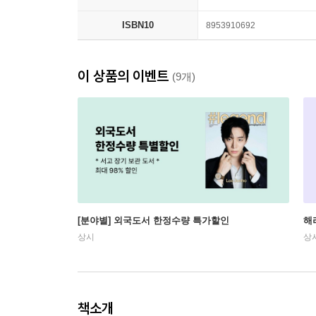
ISBN10
8953910692
이 상품의 이벤트
(9개)
[분야별] 외국도서 한정수량 특가할인
해
상시
상
책소개