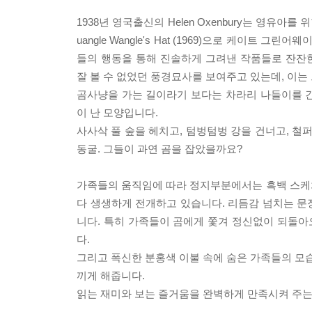
1938년 영국출신의 Helen Oxenbury는 영유아
uangle Wangle's Hat (1969)으로 케이
들의 행동을 통해 진솔하게 그려낸 작품들로 잔잔한
잘 볼 수 없었던 풍경묘사를 보여주고 있는데, 이는
곰사냥을 가는 길이라기 보다는 차라리 나들이를 
이 난 모양입니다.
사사삭 풀 숲을 헤치고, 텀벙텀벙 강을 건너고, 철
동굴. 그들이 과연 곰을 잡았을까요?
가족들의 움직임에 따라 정지부분에서는 흑백 스케
다 생생하게 전개하고 있습니다. 리듬감 넘치는 문
니다. 특히 가족들이 곰에게 쫓겨 정신없이 되돌
다.
그리고 폭신한 분홍색 이불 속에 숨은 가족들의 모습
끼게 해줍니다.
읽는 재미와 보는 즐거움을 완벽하게 만족시켜 주는 이 책