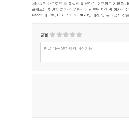
eBook은 다운로드 후 작성한 리뷰만 YES포인트 지급됩니
클래스는 첫번째 회차 주문확정 시점부터 마지막 회차 주문
eBook 페이백, CD/LP, DVD/Blu-ray, 패션 및 판매금
평점
한글 기준 50자까지 작성가능