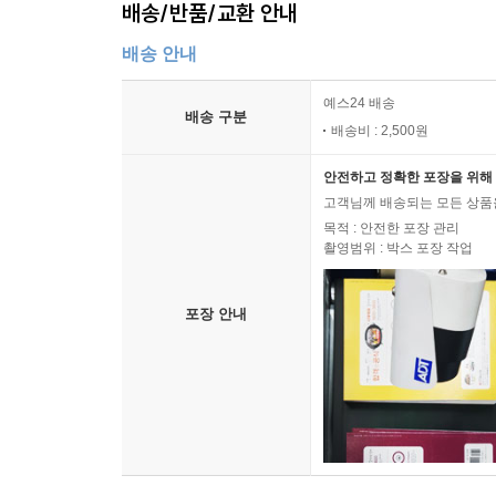
배송/반품/교환 안내
배송 안내
예스24 배송
배송 구분
배송비 : 2,500원
안전하고 정확한 포장을 위해 
고객님께 배송되는 모든 상품을
목적 : 안전한 포장 관리
촬영범위 : 박스 포장 작업
포장 안내