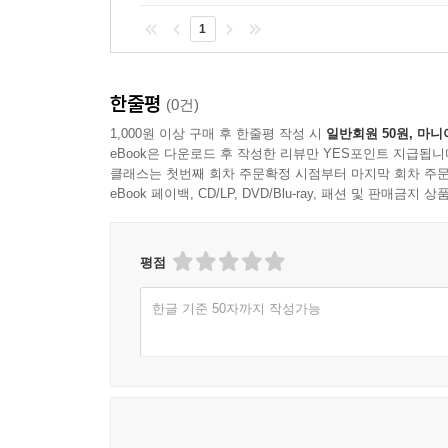
1
한줄평
(0건)
1,000원 이상 구매 후 한줄평 작성 시
일반회원 50원, 마니
eBook은 다운로드 후 작성한 리뷰만 YES포인트 지급됩니
클래스는 첫번째 회차 주문확정 시점부터 마지막 회차 주문
eBook 페이백, CD/LP, DVD/Blu-ray, 패션 및 판매금
평점
한글 기준 50자까지 작성가능