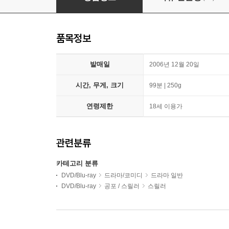
품목정보
발매일
2006년 12월 20일
시간, 무게, 크기
99분 | 250g
연령제한
18세 이용가
관련분류
카테고리 분류
DVD/Blu-ray
드라마/코미디
드라마 일반
DVD/Blu-ray
공포 / 스릴러
스릴러