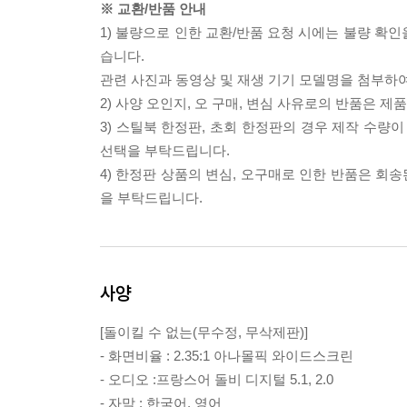
※ 교환/반품 안내
1) 불량으로 인한 교환/반품 요청 시에는 불량 확인
습니다.
관련 사진과 동영상 및 재생 기기 모델명을 첨부하
2) 사양 오인지, 오 구매, 변심 사유로의 반품은 제
3) 스틸북 한정판, 초회 한정판의 경우 제작 수량
선택을 부탁드립니다.
4) 한정판 상품의 변심, 오구매로 인한 반품은 회
을 부탁드립니다.
사양
[돌이킬 수 없는(무수정, 무삭제판)]
- 화면비율 : 2.35:1 아나몰픽 와이드스크린
- 오디오 :프랑스어 돌비 디지털 5.1, 2.0
- 자막 : 한국어, 영어