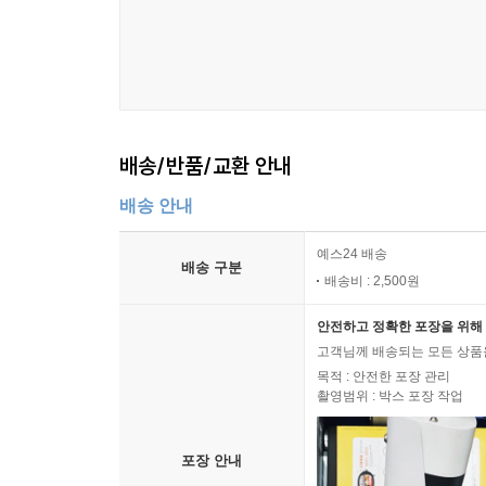
배송/반품/교환 안내
배송 안내
예스24 배송
배송 구분
배송비 : 2,500원
안전하고 정확한 포장을 위해 
고객님께 배송되는 모든 상품을
목적 : 안전한 포장 관리
촬영범위 : 박스 포장 작업
포장 안내