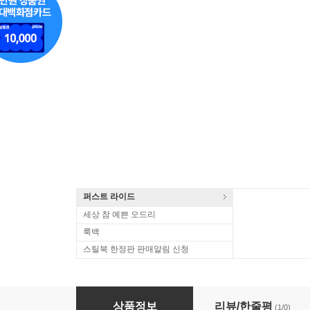
퍼스트 라이드
세상 참 예쁜 오드리
룩백
스틸북 한정판 판매알림 신청
돌이킬 수 없는 리에디션 (2 디스크)
상품정보
리뷰/한줄평
(1/0)