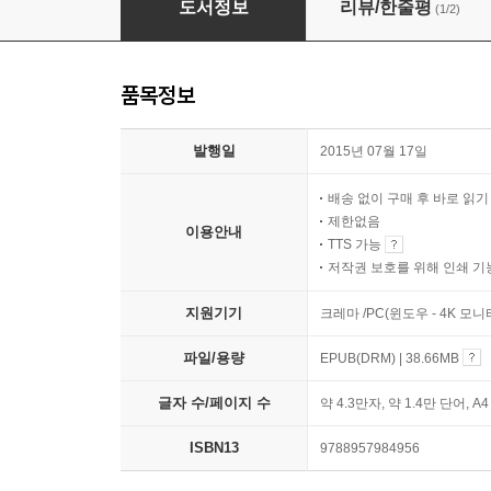
도서정보
리뷰/한줄평
(1/2)
품목정보
발행일
2015년 07월 17일
배송 없이 구매 후 바로 읽
제한없음
이용안내
TTS 가능
저작권 보호를 위해 인쇄 기
지원기기
크레마 /PC(윈도우 - 4K 모
파일/용량
EPUB(DRM) | 38.66MB
글자 수/페이지 수
약 4.3만자, 약 1.4만 단어, A
ISBN13
9788957984956