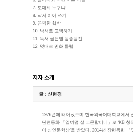
7. 도대체 누구냐!
8. 낙서 이어 쓰기
9. 끔찍한 협박
10. 낙서로 고백하기
11. 독서 골든벨 왕중왕전
12. 멋대로 만화 클럽
저자 소개
글 : 신현경
1976년에 태어났으며 한국외국어대학교에서 신
단편동화 「열여덟 살 교문할머니」로 ‘KB 
이 신인문학상’을 받았다. 2014년 장편동화 