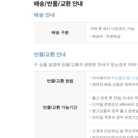
배송/반품/교환 안내
배송 안내
구매 후 즉시 다운로드 가능
배송 구분
배송비 : 무료배송
반품/교환 안내
※ 상품 설명에 반품/교환과 관련한 안내가 있는경우 아래 
마이페이지 >
반품/교환 신청
반품/교환 방법
판매자 배송 상품은 판매자와
출고 완료 후 10일 이내의 
디지털 콘텐츠인 eBook의 
반품/교환 가능기간
중고상품의 경우 출고 완료일
모바일 쿠폰의 경우 유효기간(
고객의 단순변심 및 착오구
직수입양서/직수입일서중 일