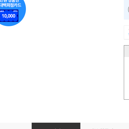
멋대로 도서관