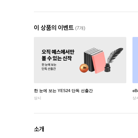
이 상품의 이벤트
(7개)
한 눈에 보는 YES24 단독 선출간
e
상시
상
소개