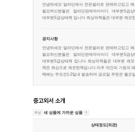
안녕하세요 알라딘에서 전문셀러로 판매하고있고 예
필요하신분들은 알라딘판매자아이디 대부분S급상태
대부분S급상태책 입니다 최상의책들은 대부분 깨끗
공지사항
안녕하세요 알라딘에서 전문셀러로 판매하고있고 예
필요하신분들은 알라딘판매자아이디 대부분S급상태
대부분S급상태책 입니다 최상의책들은 대부분 깨끗
책은 최상으로 깨끗한책입니다 아주 약간의 기둥의 
택배는 무조건1-2일내 발송하며 금요일 주문은 월요
중고외서 소개
새 상품에 가까운 상품
최상
상태정도(외관)