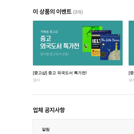
이 상품의 이벤트
(3개)
[중고샵] 중고 외국도서 특가전!
[
상시
상
업체 공지사항
알림