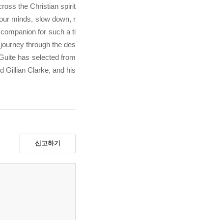
oss the Christian spirit
fy our minds, slow down, r
 companion for such a ti
 journey through the des
 Guite has selected from
Gillian Clarke, and his
신고하기