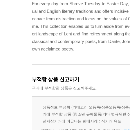
For every day from Shrove Tuesday to Easter Day, t
ual and English literary traditions and offers incisive
ecover from distraction and focus on the values of 
me. This collection enables us to turn aside from e
ert landscape of Lent and find refreshment along th
classical and contemporary poets, from Dante, Jo
own acclaimed poetry.
부적합 상품 신고하기
구매에 부적합한 상품은 신고해주세요.
상품정보 부정확 (카테고리 오등록/상품오등록/상품
거래 부적합 상품 (청소년 유해물품/기타 법규위반 
전자상거래에 어긋나는 판매사례 : 직거래 유도