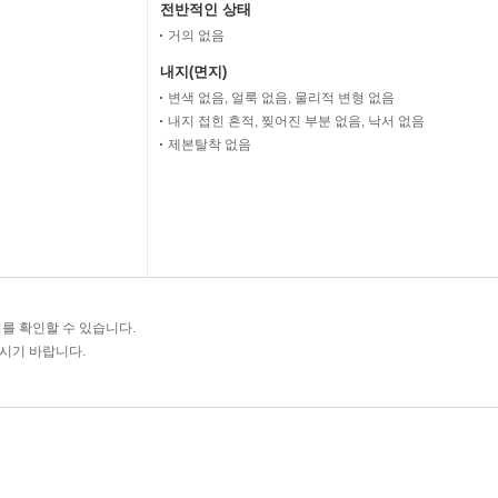
전반적인 상태
거의 없음
내지(면지)
변색 없음, 얼룩 없음, 물리적 변형 없음
내지 접힌 흔적, 찢어진 부분 없음, 낙서 없음
제본탈착 없음
를 확인할 수 있습니다.
주시기 바랍니다.