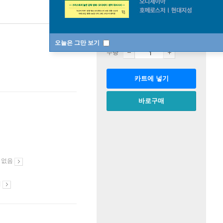
판매중
한정판매
오늘은 그만 보기
수량
카트에 넣기
바로구매
 없음
시