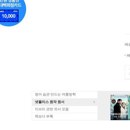
배
배
영어 습관 만드는 여름방학
넷플리스 원작 원서
지브리 관련 외서 모음
책보다 부록