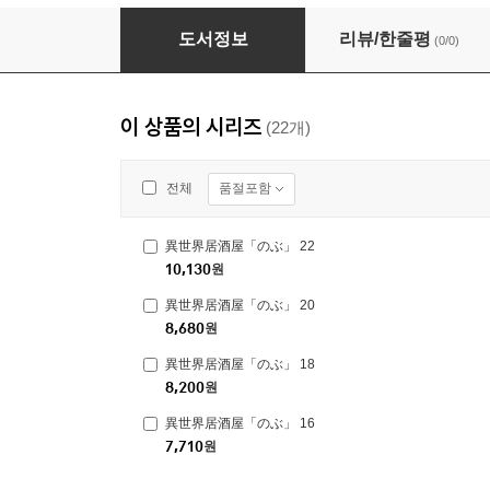
異世界居酒屋「のぶ」 22
도서정보
리뷰/한줄평
(0/0)
이 상품의 시리즈
(22개)
품절포함
전체
異世界居酒屋「のぶ」 22
10,130
원
異世界居酒屋「のぶ」 20
8,680
원
異世界居酒屋「のぶ」 18
8,200
원
異世界居酒屋「のぶ」 16
7,710
원