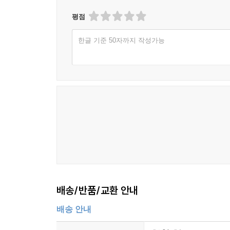
평점
한글 기준 50자까지 작성가능
배송/반품/교환 안내
배송 안내