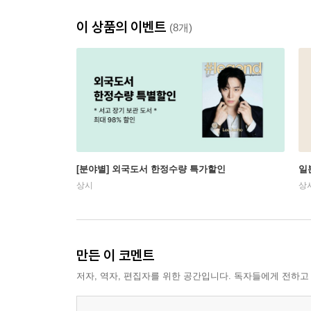
이 상품의 이벤트
(8개)
[분야별] 외국도서 한정수량 특가할인
일
상시
상
만든 이 코멘트
저자, 역자, 편집자를 위한 공간입니다. 독자들에게 전하고