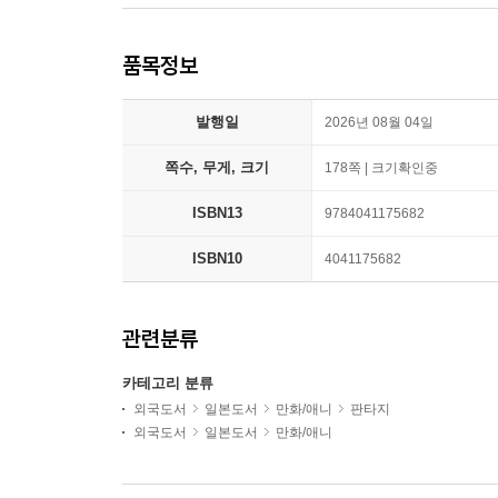
품목정보
발행일
2026년 08월 04일
쪽수, 무게, 크기
178쪽 | 크기확인중
ISBN13
9784041175682
ISBN10
4041175682
관련분류
카테고리 분류
외국도서
일본도서
만화/애니
판타지
외국도서
일본도서
만화/애니