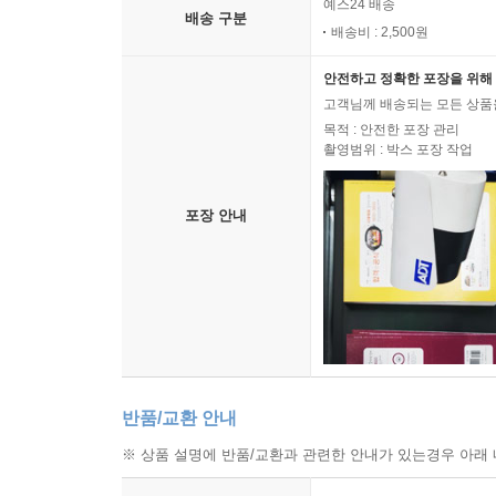
예스24 배송
배송 구분
배송비 : 2,500원
안전하고 정확한 포장을 위해 
고객님께 배송되는 모든 상품을
목적 : 안전한 포장 관리
촬영범위 : 박스 포장 작업
포장 안내
반품/교환 안내
※ 상품 설명에 반품/교환과 관련한 안내가 있는경우 아래 