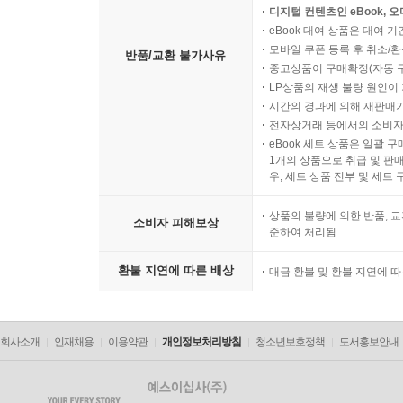
디지털 컨텐츠인 eBook, 
eBook 대여 상품은 대여 기
모바일 쿠폰 등록 후 취소/환
반품/교환 불가사유
중고상품이 구매확정(자동 
LP상품의 재생 불량 원인이 기
시간의 경과에 의해 재판매가
전자상거래 등에서의 소비자
eBook 세트 상품은 일괄 
1개의 상품으로 취급 및 판매
우, 세트 상품 전부 및 세트
상품의 불량에 의한 반품, 교
소비자 피해보상
준하여 처리됨
환불 지연에 따른 배상
대금 환불 및 환불 지연에 
회사소개
인재채용
이용약관
개인정보처리방침
청소년보호정책
도서홍보안내