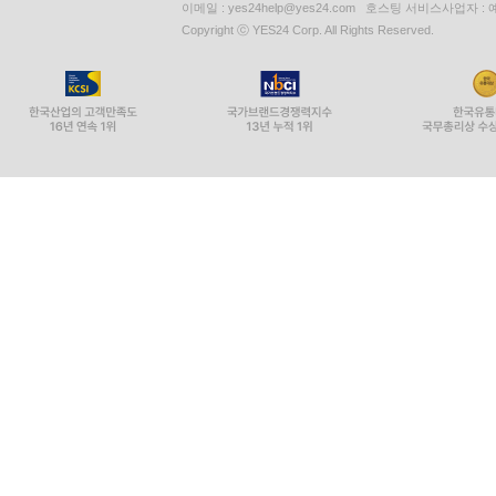
이메일 : yes24help@yes24.com 호스팅 서비스사업자 :
Copyright ⓒ YES24 Corp. All Rights Reserved.