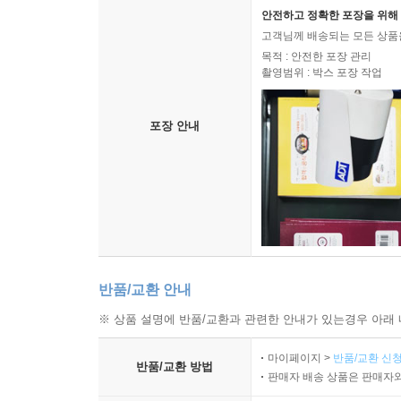
안전하고 정확한 포장을 위해 
고객님께 배송되는 모든 상품을
목적 : 안전한 포장 관리
촬영범위 : 박스 포장 작업
포장 안내
반품/교환 안내
※ 상품 설명에 반품/교환과 관련한 안내가 있는경우 아래 
마이페이지 >
반품/교환 신청
반품/교환 방법
판매자 배송 상품은 판매자와