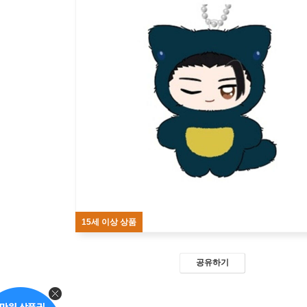
15세 이상 상품
공유하기