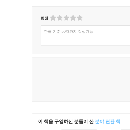
평점
한글 기준 50자까지 작성가능
이 책을 구입하신 분들이 산
분야 연관 책