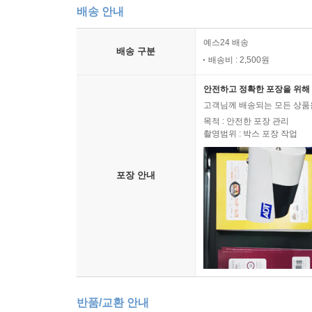
배송 안내
예스24 배송
배송 구분
배송비 : 2,500원
안전하고 정확한 포장을 위해 
고객님께 배송되는 모든 상품을
목적 : 안전한 포장 관리
촬영범위 : 박스 포장 작업
포장 안내
반품/교환 안내