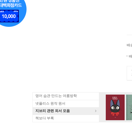
배
배
영어 습관 만드는 여름방학
넷플리스 원작 원서
지브리 관련 외서 모음
책보다 부록