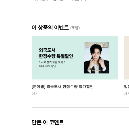
이 상품의 이벤트
(8개)
[분야별] 외국도서 한정수량 특가할인
일
상시
상
만든 이 코멘트