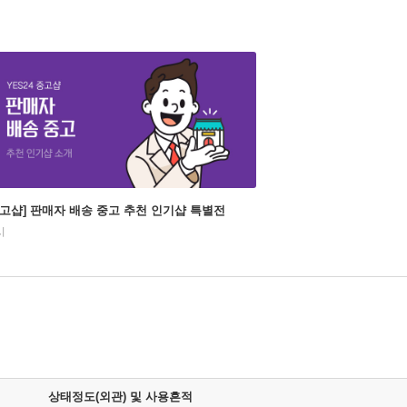
중고샵] 판매자 배송 중고 추천 인기샵 특별전
시
상태정도(외관) 및 사용흔적