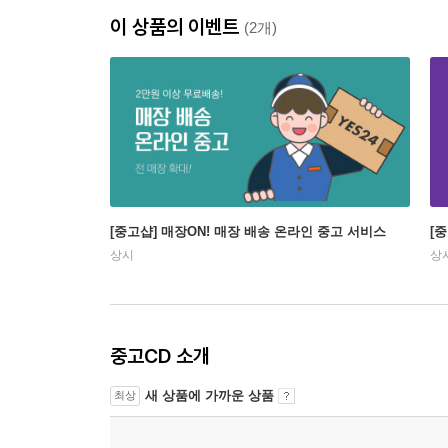
이 상품의 이벤트
(2개)
[중고샵] 매장ON! 매장 배송 온라인 중고 서비스
[
상시
상
중고CD 소개
새 상품에 가까운 상품
최상