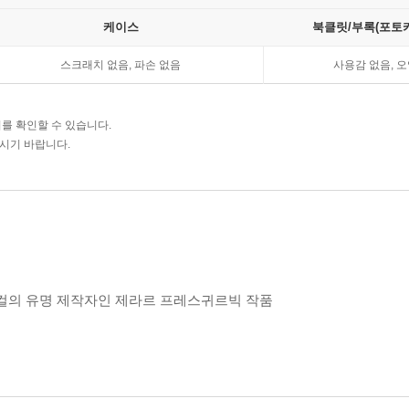
케이스
북클릿/부록(포토카
스크래치 없음, 파손 없음
사용감 없음, 오
를 확인할 수 있습니다.
주시기 바랍니다.
지컬의 유명 제작자인 제라르 프레스귀르빅 작품