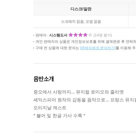
디스크/알판
스크래치 없음, 오염 없음
판매자 :
시스템도서
(14명 평가)
개인 판매자의 상품은 개인정보보호를 위해 결제완료 후 연락처
구매 전 상품에 대한 문의는
[판매자에게 문의하기]
를 이용해 
음반소개
증오에서 사랑까지... 뮤지컬 로미오와 줄리엣
셰익스피어 원작의 감동을 음악으로... 프랑스 뮤
오리지날 캐스트
* 불어 및 한글 가사 수록 *