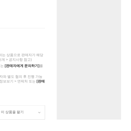
하는 상품으로 판매자가 해당
가게 > 공지사항 참고)
의는
[판매자에게 문의하기]
를
자와 별도 협의 후 진행 가능
 정보보기 > 연락처 또는
[판매
이 상품을 팔기