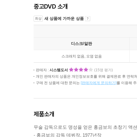
중고DVD 소개
새 상품에 가까운 상품
최상
디스크/알판
스크래치 없음, 오염 없음
판매자 :
시스템도서
(15명 평가)
개인 판매자의 상품은 개인정보보호를 위해 결제완료 후 연락처
구매 전 상품에 대한 문의는
[판매자에게 문의하기]
를 이용해 
제품소개
무술 감독으로도 명성을 얻은 홍금보의 초창기 액션
- 홍금보의 감독 데뷔작. 1977년작