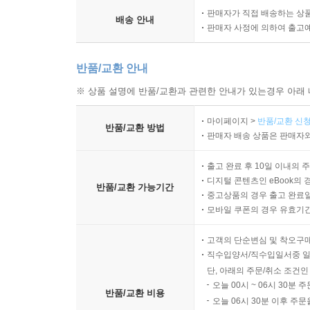
판매자가 직접 배송하는 상
배송 안내
판매자 사정에 의하여 출고
반품/교환 안내
※ 상품 설명에 반품/교환과 관련한 안내가 있는경우 아래 
마이페이지 >
반품/교환 신청
반품/교환 방법
판매자 배송 상품은 판매자와
출고 완료 후 10일 이내의 
디지털 콘텐츠인 eBook의 
반품/교환 가능기간
중고상품의 경우 출고 완료일
모바일 쿠폰의 경우 유효기간(
고객의 단순변심 및 착오구
직수입양서/직수입일서중 일
단, 아래의 주문/취소 조건인
오늘 00시 ~ 06시 30분 
반품/교환 비용
오늘 06시 30분 이후 주문