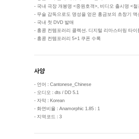
- 국내 극장 개봉명 <중원호객>, 비디오 출시명 <
- 무술 감독으로도 명성을 얻은 홍금보의 초창기 액
- 국내 첫 DVD 발매
- 홍콩 컨템포러리 콜렉션. 디지털 리마스터링 타이
- 홍콩 컨템포러리 5+1 쿠폰 수록
사양
- 언어 : Cantonese_Chinese
- 오디오 : dts / DD 5.1
- 자막 : Korean
- 화면비율 : Anamorphic 1.85 : 1
- 지역코드 : 3