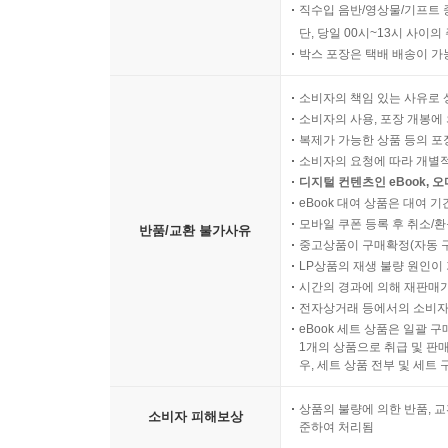
직수입 음반/영상물/기프트 
단, 당일 00시~13시 사이
박스 포장은 택배 배송이 가
소비자의 책임 있는 사유로 
소비자의 사용, 포장 개봉에 
복제가 가능한 상품 등의 포장을 
소비자의 요청에 따라 개별
디지털 컨텐츠인 eBook, 
eBook 대여 상품은 대여 기
모바일 쿠폰 등록 후 취소/환
반품/교환 불가사유
중고상품이 구매확정(자동 
LP상품의 재생 불량 원인이 기
시간의 경과에 의해 재판매가
전자상거래 등에서의 소비자
eBook 세트 상품은 일괄 
1개의 상품으로 취급 및 판매
우, 세트 상품 전부 및 세트
상품의 불량에 의한 반품, 교
소비자 피해보상
준하여 처리됨