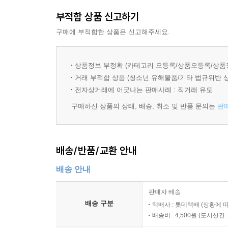
부적합 상품 신고하기
구매에 부적합한 상품은 신고해주세요.
상품정보 부정확 (카테고리 오등록/상품오등록/상품
거래 부적합 상품 (청소년 유해물품/기타 법규위반 
전자상거래에 어긋나는 판매사례 : 직거래 유도
구매하신 상품의 상태, 배송, 취소 및 반품 문의는
판
배송/반품/교환 안내
배송 안내
판매자 배송
배송 구분
택배사 : 롯데택배 (상황에 
배송비 : 4,500원 (
도서산간 : 