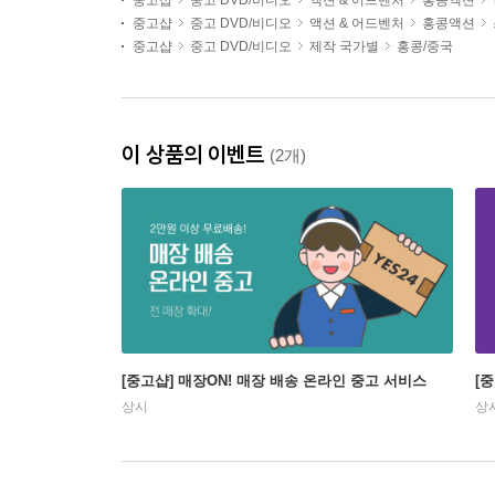
중고샵
중고 DVD/비디오
액션 & 어드벤처
홍콩액션
중고샵
중고 DVD/비디오
액션 & 어드벤처
홍콩액션
중고샵
중고 DVD/비디오
제작 국가별
홍콩/중국
이 상품의 이벤트
(2개)
[중고샵] 매장ON! 매장 배송 온라인 중고 서비스
[
상시
상