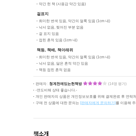
약간 헌 책 (사용감 약간 있음)
겉표지
희미한 변색 있음, 약간의 얼룩 있음 (1cm 내)
낙서 없음, 찢어진 부분 없음
겉 표지 있음
접힌 흔적 있음 (1cm 내)
책등, 책배, 책아래위
희미한 변색 있음, 약간의 얼룩 있음 (1cm 내)
낙서 없음, 닳은 흔적 약간 있음
책등 접힌 흔적 없음
판매자 :
청계천에있는헌책방
(14명 평가)
-연도비해 상태 좋습니다.-
개인 판매자의 상품은 개인정보보호를 위해 결제완료 후 연락처
구매 전 상품에 대한 문의는
[판매자에게 문의하기]
를 이용해 
책소개