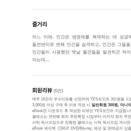
줄거리
어느 미래, 인간은 생명체를 복제하는 데 성공
돌연변이로 변해 인간을 습격하고, 인간은 그들을 
인간들이 사용했던 옛날 물건들을 발견하곤 하지
되는데…
회원리뷰
(0건)
매주 10건의 우수리뷰를 선정하여 YES포인트 3만원을 드
3,000원 이상 구매 후 리뷰 작성 시
일반회원 300원, 마니아
eBook은 다운로드 후 작성한 리뷰만 YES포인트 지급됩니
클래스는 첫번째 회차 주문확정 시점부터 마지막 회차 주문
사락 독서모임으로 진행된 클래스는 사락 독서모임 게시판
eBook 페이백, CD/LP, DVD/Blu-ray, 패션 및 판매금