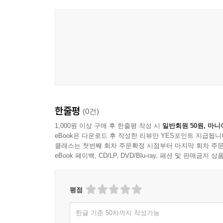
한줄평
(0건)
1,000원 이상 구매 후 한줄평 작성 시
일반회원 50원, 마니
eBook은 다운로드 후 작성한 리뷰만 YES포인트 지급됩니
클래스는 첫번째 회차 주문확정 시점부터 마지막 회차 주문
eBook 페이백, CD/LP, DVD/Blu-ray, 패션 및 판매금
평점
한글 기준 50자까지 작성가능