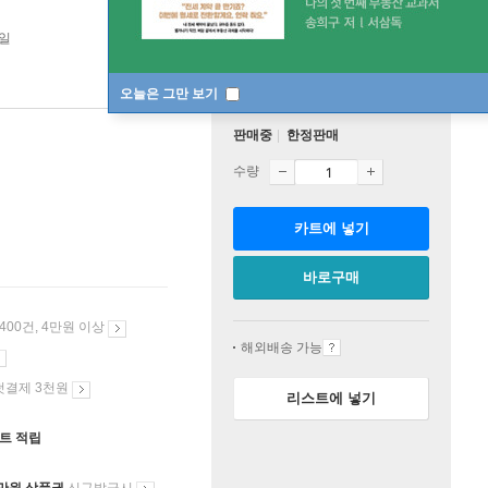
5일
오늘은 그만 보기
판매중
한정판매
수량
카트에 넣기
바로구매
 400건, 4만원 이상
해외배송 가능
첫결제 3천원
리스트에 넣기
인트 적립