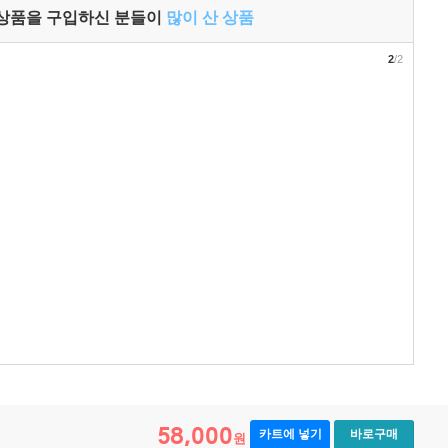
 상품을 구입하신 분들이
많이 산 상품
2
/2
58,000
카트에 넣기
바로구매
원