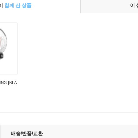
들이
함께 산 상품
이
ING [BLA
배송/반품/교환