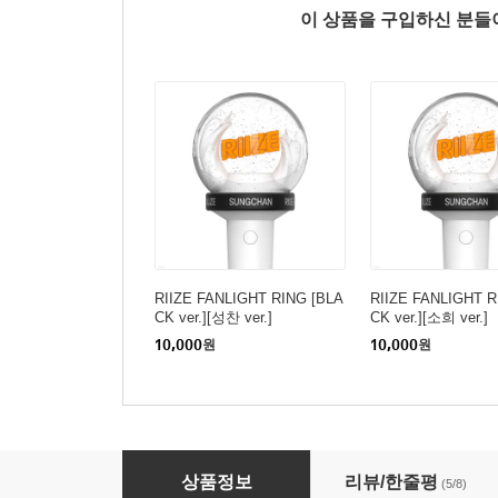
이 상품을 구입하신 분
RIIZE FANLIGHT RING [BLA
RIIZE FANLIGHT R
CK ver.][성찬 ver.]
CK ver.][소희 ver.]
10,000
원
10,000
원
ALPHA DRIVE ONE OFFICIAL LIGHT STICK
상품정보
리뷰/한줄평
(5/8)