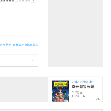
만원 상품권
신규발급시
일부 쿠폰은 적용되지 않습니다.
AD