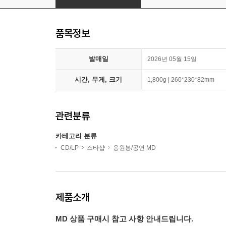
품목정보
발매일
2026년 05월 15일
시간, 무게, 크기
1,800g | 260*230*82mm
관련분류
카테고리 분류
CD/LP
스타샵
응원봉/공연 MD
제품소개
MD 상품 구매시 참고 사항 안내드립니다.