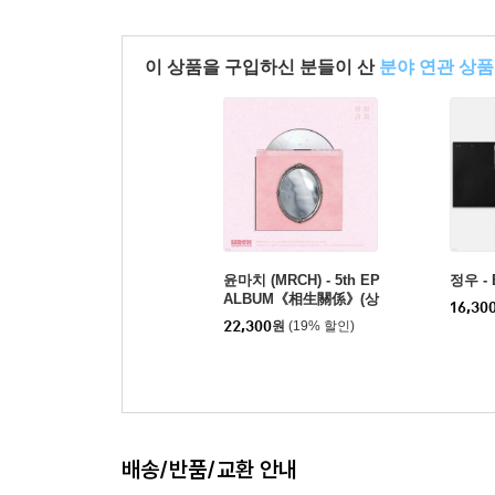
이 상품을 구입하신 분들이 산
분야 연관 상품
윤마치 (MRCH) - 5th EP
정우 - 
ALBUM《相生關係》(상
16,30
생관계)
22,300
원
(19% 할인)
배송/반품/교환 안내