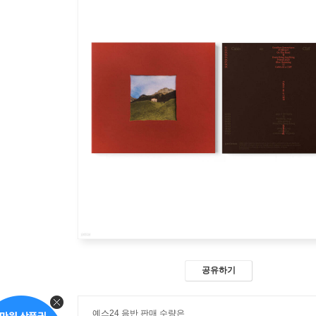
공유하기
예스24 음반 판매 수량은