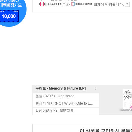
와
집계에 반영됩니다.
구창모 - Memory & Future [LP]
원필 (DAY6) - Unpiltered
엔시티 위시 (NCT WISH) [Ode to Love]
식케이(Sik-K) - 6SEOUL
이 상품을 구입하신 분