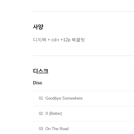
사양
디지팩 + cd-r +12p 북클릿
디스크
Disc
01
Goodbye Somewhere
02
If (Better)
03
On The Road