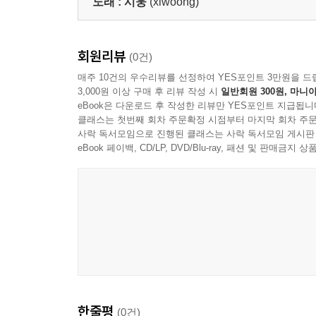
노래 :
시웅
(xiwoong)
회원리뷰
(0건)
매주 10건의 우수리뷰를 선정하여 YES포인트 3만원을 드
3,000원 이상 구매 후 리뷰 작성 시
일반회원 300원, 마니아
eBook은 다운로드 후 작성한 리뷰만 YES포인트 지급됩니
클래스는 첫번째 회차 주문확정 시점부터 마지막 회차 주문
사락 독서모임으로 진행된 클래스는 사락 독서모임 게시판
eBook 페이백, CD/LP, DVD/Blu-ray, 패션 및 판매금
한줄평
(0건)