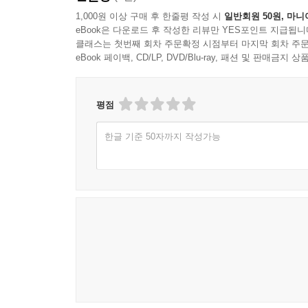
1,000원 이상 구매 후 한줄평 작성 시
일반회원 50원, 마니
eBook은 다운로드 후 작성한 리뷰만 YES포인트 지급됩니
클래스는 첫번째 회차 주문확정 시점부터 마지막 회차 주문
eBook 페이백, CD/LP, DVD/Blu-ray, 패션 및 판매금
평점
한글 기준 50자까지 작성가능