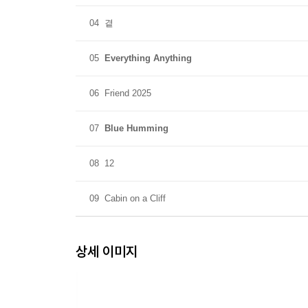
04
곁
05
Everything Anything
06
Friend 2025
07
Blue Humming
08
12
09
Cabin on a Cliff
상세 이미지