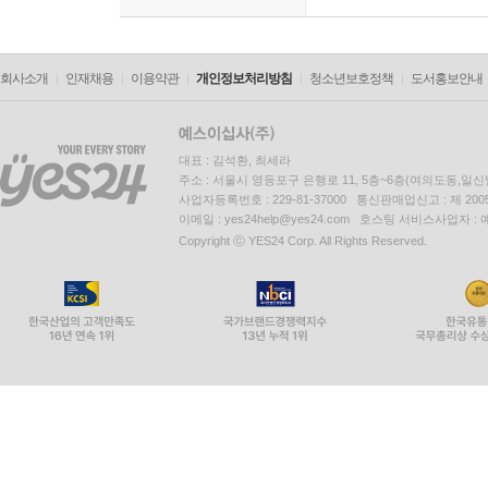
회사소개
인재채용
이용약관
개인정보처리방침
청소년보호정책
도서홍보안내
대표 : 김석환, 최세라
주소 : 서울시 영등포구 은행로 11, 5층~6층(여의도동,일신
사업자등록번호 : 229-81-37000 통신판매업신고 : 제 200
이메일 : yes24help@yes24.com 호스팅 서비스사업자 :
Copyright ⓒ YES24 Corp. All Rights Reserved.