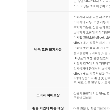
단, 당일 00시~13시 사이
박스 포장은 택배 배송이 가
소비자의 책임 있는 사유로 
소비자의 사용, 포장 개봉에 
복제가 가능한 상품 등의 포장을 
소비자의 요청에 따라 개별
디지털 컨텐츠인 eBook, 
eBook 대여 상품은 대여 기
모바일 쿠폰 등록 후 취소/환
반품/교환 불가사유
중고상품이 구매확정(자동 
LP상품의 재생 불량 원인이 기
시간의 경과에 의해 재판매가
전자상거래 등에서의 소비자
eBook 세트 상품은 일괄 
1개의 상품으로 취급 및 판매
우, 세트 상품 전부 및 세트
상품의 불량에 의한 반품, 교
소비자 피해보상
준하여 처리됨
환불 지연에 따른 배상
대금 환불 및 환불 지연에 