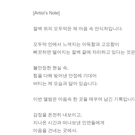
[Artist's Note]
절벽 위의 오두막은 제 마음 속 안식처입니다.
오두막 안에서 느껴지는 아득함과 고요함이
삐끗하면 떨어지는 절벽 끝에 자리하고 있다는 것
불안정한 현실 속,
힘을 다해 빚어낸 안정에 기대어
버티는 제 모습과 닮아 있습니다.
이번 앨범은 마음속 한 곳을 메우며 남긴 기록입니다
감정을 온전히 내보이고,
지나온 시간과 떠나보낸 인연들에게
마음을 건네는 곳에서.