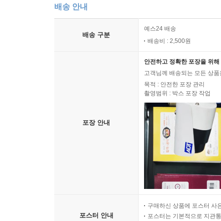
배송 안내
예스24 배송
배송 구분
배송비 : 2,500원
안전하고 정확한 포장을 위해 
고객님께 배송되는 모든 상품을
목적 : 안전한 포장 관리
촬영범위 : 박스 포장 작업
포장 안내
구매하신 상품에 포스터 사은
포스터 안내
포스터는 기본적으로 지관통에