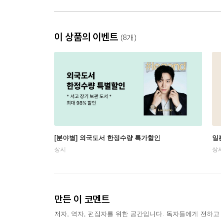
이 상품의 이벤트
(8개)
[분야별] 외국도서 한정수량 특가할인
일
상시
상
만든 이 코멘트
저자, 역자, 편집자를 위한 공간입니다. 독자들에게 전하고