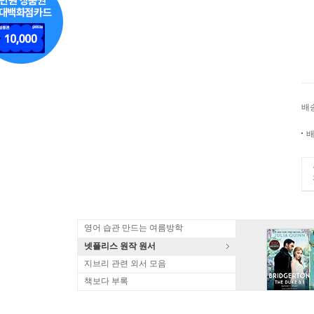
배
배
영어 습관 만드는 여름방학
넷플리스 원작 원서
지브리 관련 외서 모음
책보다 부록