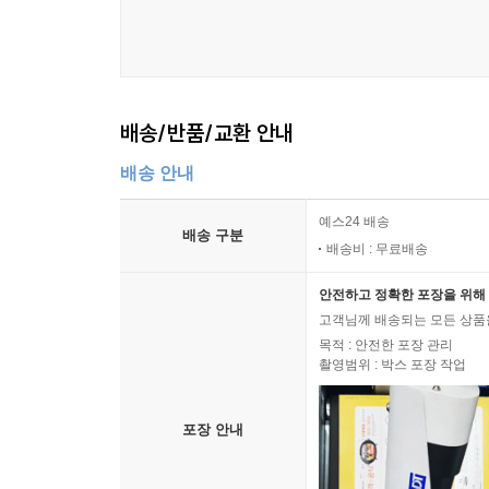
배송/반품/교환 안내
배송 안내
예스24 배송
배송 구분
배송비 : 무료배송
안전하고 정확한 포장을 위해 
고객님께 배송되는 모든 상품을
목적 : 안전한 포장 관리
촬영범위 : 박스 포장 작업
포장 안내