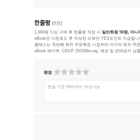
한줄평
(0건)
1,000원 이상 구매 후 한줄평 작성 시
일반회원 50원, 마니
eBook은 다운로드 후 작성한 리뷰만 YES포인트 지급됩니
클래스는 첫번째 회차 주문확정 시점부터 마지막 회차 주문
eBook 페이백, CD/LP, DVD/Blu-ray, 패션 및 판매금
평점
한글 기준 50자까지 작성가능