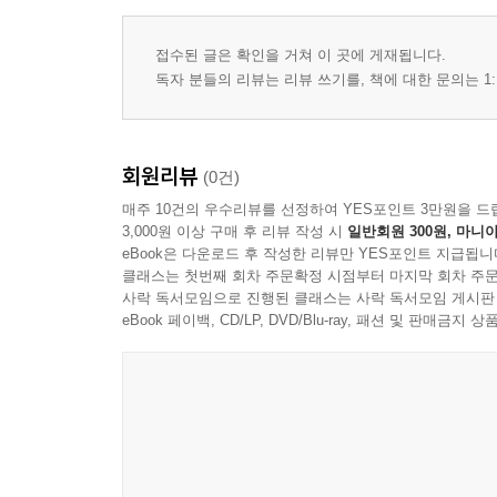
접수된 글은 확인을 거쳐 이 곳에 게재됩니다.
독자 분들의 리뷰는 리뷰 쓰기를, 책에 대한 문의는 1:
회원리뷰
(0건)
매주 10건의 우수리뷰를 선정하여 YES포인트 3만원을 드
3,000원 이상 구매 후 리뷰 작성 시
일반회원 300원, 마니아
eBook은 다운로드 후 작성한 리뷰만 YES포인트 지급됩니
클래스는 첫번째 회차 주문확정 시점부터 마지막 회차 주문
사락 독서모임으로 진행된 클래스는 사락 독서모임 게시판
eBook 페이백, CD/LP, DVD/Blu-ray, 패션 및 판매금