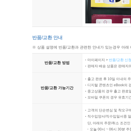
반품/교환 안내
※ 상품 설명에 반품/교환과 관련한 안내가 있는경우 아래 
마이페이지 >
반품/교환 신청
반품/교환 방법
판매자 배송 상품은 판매자와
출고 완료 후 10일 이내의 
디지털 콘텐츠인 eBook의 
반품/교환 가능기간
중고상품의 경우 출고 완료일
모바일 쿠폰의 경우 유효기간(
고객의 단순변심 및 착오구
직수입양서/직수입일서중 일
단, 아래의 주문/취소 조건인
오늘 00시 ~ 06시 30분 