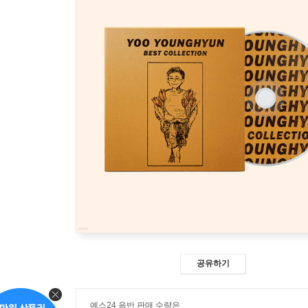
공유하기
예스24 음반 판매 수량은