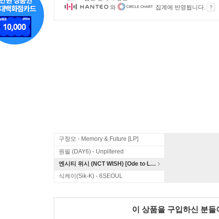
와
집계에 반영됩니다.
구창모 - Memory & Future [LP]
원필 (DAY6) - Unpiltered
엔시티 위시 (NCT WISH) [Ode to Love]
식케이(Sik-K) - 6SEOUL
이 상품을 구입하신 분