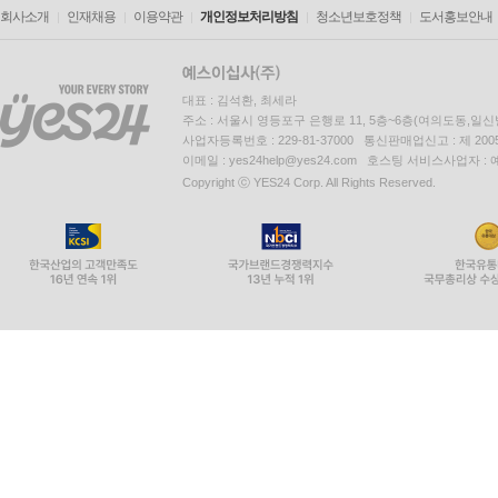
회사소개
인재채용
이용약관
개인정보처리방침
청소년보호정책
도서홍보안내
대표 : 김석환, 최세라
주소 : 서울시 영등포구 은행로 11, 5층~6층(여의도동,일신
사업자등록번호 : 229-81-37000 통신판매업신고 : 제 200
이메일 : yes24help@yes24.com 호스팅 서비스사업자 :
Copyright ⓒ YES24 Corp. All Rights Reserved.