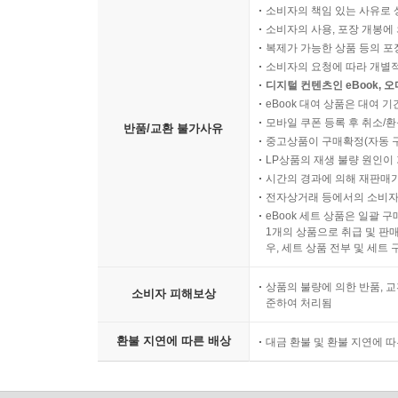
소비자의 책임 있는 사유로 
소비자의 사용, 포장 개봉에 
복제가 가능한 상품 등의 포장을 
소비자의 요청에 따라 개별
디지털 컨텐츠인 eBook, 
eBook 대여 상품은 대여 기
모바일 쿠폰 등록 후 취소/환
반품/교환 불가사유
중고상품이 구매확정(자동 
LP상품의 재생 불량 원인이 기
시간의 경과에 의해 재판매가
전자상거래 등에서의 소비자
eBook 세트 상품은 일괄 
1개의 상품으로 취급 및 판매
우, 세트 상품 전부 및 세트
상품의 불량에 의한 반품, 교
소비자 피해보상
준하여 처리됨
환불 지연에 따른 배상
대금 환불 및 환불 지연에 