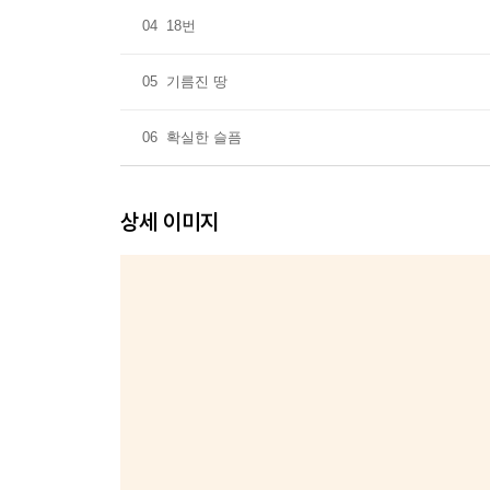
04
18번
05
기름진 땅
06
확실한 슬픔
상세 이미지