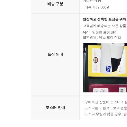
예스24 배송
배송 구분
배송비 : 2,500원
안전하고 정확한 포장을 위해 
고객님께 배송되는 모든 상품을
목적 : 안전한 포장 관리
촬영범위 : 박스 포장 작업
포장 안내
구매하신 상품에 포스터 사은
포스터 안내
포스터는 기본적으로 지관통에
포스터 수량이 많은 경우, 