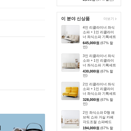
이 분야 신상품
더보기
4인 리클라이너 좌식
소파 + 1인 리클라이
너 좌식소파 기획세트
645,000
원
(67% 할
인)
3인 리클라이너 좌식
소파 + 1인 리클라이
너 좌식소파 기획세트
430,000
원
(67% 할
인)
2인 리클라이너 좌식
소파 + 1인 리클라이
너 좌식소파 기획세트
328,000
원
(67% 할
인)
2인 좌식소파 D형 패
브릭 쇼파 거실 카페
각도조절 쇼파베드
194,000
원
(67% 할