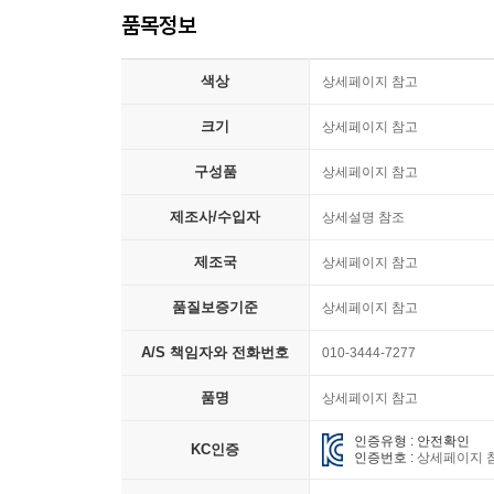
품목정보
색상
상세페이지 참고
크기
상세페이지 참고
구성품
상세페이지 참고
제조사/수입자
상세설명 참조
제조국
상세페이지 참고
품질보증기준
상세페이지 참고
A/S 책임자와 전화번호
010-3444-7277
품명
상세페이지 참고
인증유형 : 안전확인
KC인증
인증번호 :
상세페이지 