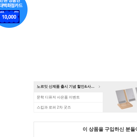
노르잇 신제품 출시 기념 할인&사은품 증정!
문학 디퓨저 사은품 이벤트
스킵과 로퍼 2차 굿즈
이 상품을 구입하신 분