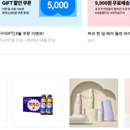
구/GIFT] 8월 쿠폰 이벤트!
허쉬 한 입 베어 물면 퍼
26년 07월 31일 ~ 2026년 08월 31일
상시