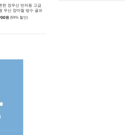
튼한 장우산 반자동 고급
형 우산 장마철 방수 골프
900
원
(69% 할인)