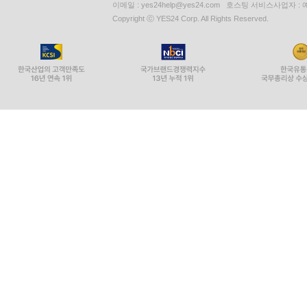
이메일 : yes24help@yes24.com 호스팅 서비스사업자 :
Copyright ⓒ YES24 Corp. All Rights Reserved.