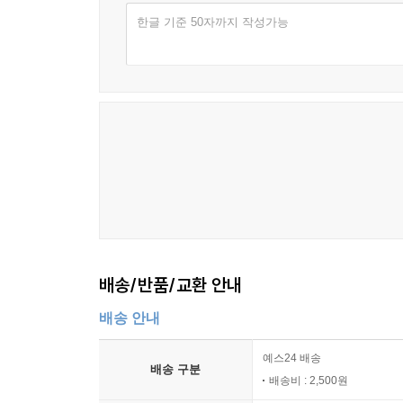
한글 기준 50자까지 작성가능
배송/반품/교환 안내
배송 안내
예스24 배송
배송 구분
배송비 : 2,500원