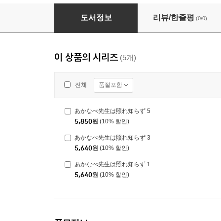
あかなべ先生は照れ知らず 5
도서정보
리뷰/한줄평
(0/0)
이 상품의 시리즈
(5개)
품절포함
전체
あかなべ先生は照れ知らず 5
5,850
원
(10% 할인)
あかなべ先生は照れ知らず 3
5,640
원
(10% 할인)
あかなべ先生は照れ知らず 1
5,640
원
(10% 할인)