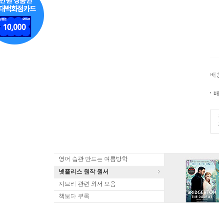
배
배
영어 습관 만드는 여름방학
넷플리스 원작 원서
지브리 관련 외서 모음
책보다 부록