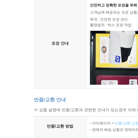
안전하고 정확한 포장을 위해 
고객님께 배송되는 모든 상품을
목적 : 안전한 포장 관리
촬영범위 : 박스 포장 작업
포장 안내
반품/교환 안내
※ 상품 설명에 반품/교환과 관련한 안내가 있는경우 아래 
마이페이지 >
반품/교환 신청
반품/교환 방법
판매자 배송 상품은 판매자와