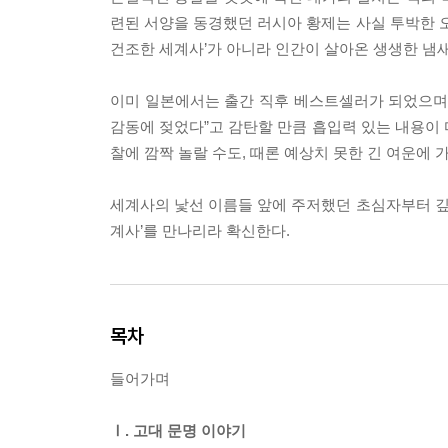
련된 서양을 동경했던 러시아 황제는 사실 투박한 오
건조한 세계사’가 아니라 인간이 살아온 생생한 냄새
이미 일본에서는 출간 직후 베스트셀러가 되었으며 
감동에 젖었다”고 감탄할 만큼 흡입력 있는 내용이 
찰에 깜짝 놀랄 수도, 때론 예상치 못한 긴 여운에 
세계사의 낯선 이름들 앞에 주저했던 초심자부터 깊이
계사’를 만나리라 확신한다.
목차
들어가며
Ⅰ. 고대 문명 이야기