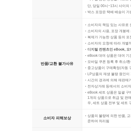
단, 당일 00시~13시 사이
박스 포장은 택배 배송이 가
소비자의 책임 있는 사유로 
소비자의 사용, 포장 개봉에 
복제가 가능한 상품 등의 포장을 
소비자의 요청에 따라 개별
디지털 컨텐츠인 eBook, 
eBook 대여 상품은 대여 기
모바일 쿠폰 등록 후 취소/환
반품/교환 불가사유
중고상품이 구매확정(자동 
LP상품의 재생 불량 원인이 기
시간의 경과에 의해 재판매가
전자상거래 등에서의 소비자
eBook 세트 상품은 일괄 
1개의 상품으로 취급 및 판매
우, 세트 상품 전부 및 세트
상품의 불량에 의한 반품, 교
소비자 피해보상
준하여 처리됨