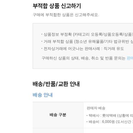
부적합 상품 신고하기
구매에 부적합한 상품은 신고해주세요.
상품정보 부정확 (카테고리 오등록/상품오등록/상품
거래 부적합 상품 (청소년 유해물품/기타 법규위반 
전자상거래에 어긋나는 판매사례 : 직거래 유도
구매하신 상품의 상태, 배송, 취소 및 반품 문의는
판
배송/반품/교환 안내
배송 안내
판매자 배송
배송 구분
택배사 : 롯데택배 (상황에 
배송비 : 6,000원 (
도서산간 : 