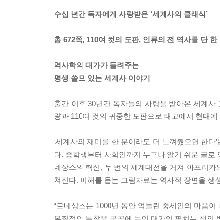
수십 년간 독자에게 사랑받은 ‘세계사의 클래식’
총 672쪽, 110여 컷의 도판, 인류의 전 역사를 단 한
역사학의 대가가 들려주는
평생 쓸모 있는 세계사 이야기
출간 이후 30년간 독자들의 사랑을 받아온 세계사 
량과 110여 컷의 귀중한 도판으로 태고에서 현대에 
‘세계사의 재미를 한 분이라도 더 느껴줬으면 한다
다. 중학생부터 사회인까지 누구나 알기 쉬운 글로 
네상스의 혁신, 두 번의 세계대전을 거쳐 아프리카
쳐진다. 이해를 돕는 그림자료는 역사적 장면을 생생
“르네상스는 1000년 동안 억눌린 중세인의 마음
본질적인 통찰을 곳곳에 녹인 대가의 필치는 책의 