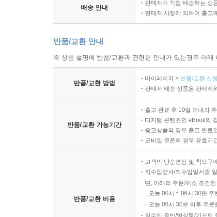
판매자가 직접 배송하는 상
배송 안내
판매자 사정에 의하여 출고
반품/교환 안내
※ 상품 설명에 반품/교환과 관련한 안내가 있는경우 아래 
마이페이지 >
반품/교환 신청
반품/교환 방법
판매자 배송 상품은 판매자와
출고 완료 후 10일 이내의 
디지털 콘텐츠인 eBook의 
반품/교환 가능기간
중고상품의 경우 출고 완료일
모바일 쿠폰의 경우 유효기간(
고객의 단순변심 및 착오구
직수입양서/직수입일서중 일
단, 아래의 주문/취소 조건인
오늘 00시 ~ 06시 30분 
반품/교환 비용
오늘 06시 30분 이후 주문
직수입 음반/영상물/기프트 