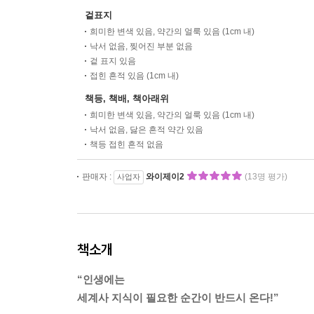
겉표지
희미한 변색 있음, 약간의 얼룩 있음 (1cm 내)
낙서 없음, 찢어진 부분 없음
겉 표지 있음
접힌 흔적 있음 (1cm 내)
책등, 책배, 책아래위
희미한 변색 있음, 약간의 얼룩 있음 (1cm 내)
낙서 없음, 닳은 흔적 약간 있음
책등 접힌 흔적 없음
판매자 :
와이제이2
(13명 평가)
사업자
책소개
“인생에는
세계사 지식이 필요한 순간이 반드시 온다!”