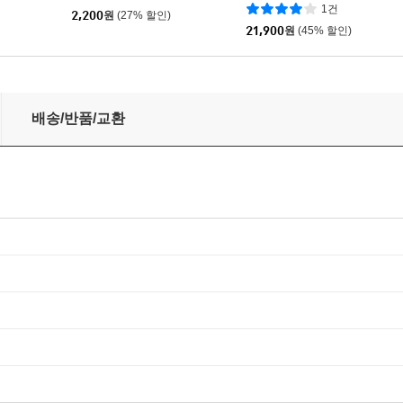
1건
2,200
원
(27% 할인)
21,900
원
(45% 할인)
배송/반품/교환