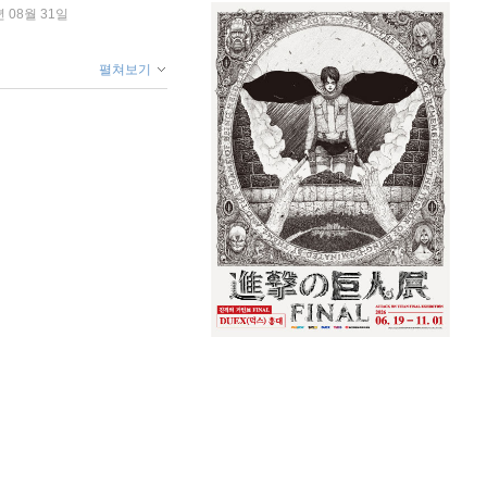
년 08월 31일
펼쳐보기