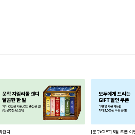
학캔디
[문구/GIFT] 8월 쿠폰 이