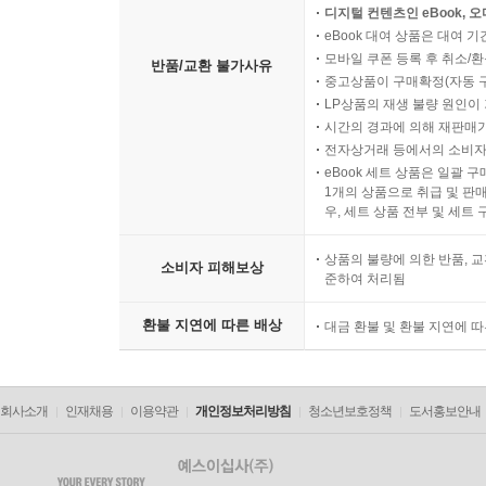
디지털 컨텐츠인 eBook, 
eBook 대여 상품은 대여 기
모바일 쿠폰 등록 후 취소/환
반품/교환 불가사유
중고상품이 구매확정(자동 
LP상품의 재생 불량 원인이 기
시간의 경과에 의해 재판매가
전자상거래 등에서의 소비자
eBook 세트 상품은 일괄 
1개의 상품으로 취급 및 판매
우, 세트 상품 전부 및 세트
상품의 불량에 의한 반품, 교
소비자 피해보상
준하여 처리됨
환불 지연에 따른 배상
대금 환불 및 환불 지연에 
회사소개
인재채용
이용약관
개인정보처리방침
청소년보호정책
도서홍보안내