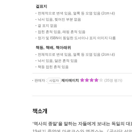
겉표지
전체적으로 변색 있음, 얼룩 등 오염 있음 (2cm 내)
낙서 있음, 찢어진 부분 없음
겉 표지 없음
접힌 흔적 있음, 래핑 흔적 있음
정가 및 ISBN이 동일한 도서이나 표지 이미지 다름
책등, 책배, 책아래위
전체적으로 변색 있음, 얼룩 등 오염 있음 (2cm 내)
낙서 있음, 닳은 흔적 있음
책등 접힌 흔적 있음
판매자 :
제이에이치
(35명 평가)
사업자
책소개
‘역사의 종말’을 말하는 자들에게 보내는 독일의 대
19세기 중엽에 마르크스와 엥겔스는 《공산당 선