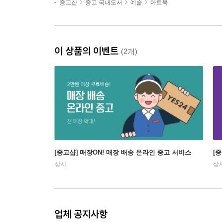
중고샵
중고 국내도서
예술
아트북
이 상품의 이벤트
(2개)
[중고샵] 매장ON! 매장 배송 온라인 중고 서비스
[
상시
상
업체 공지사항