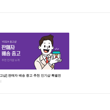
중고샵] 판매자 배송 중고 추천 인기샵 특별전
시