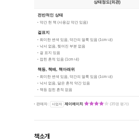
상태정도(외관)
전반적인 상태
약간 헌 책 (사용감 약간 있음)
겉표지
희미한 변색 있음, 약간의 얼룩 있음 (1cm 내)
낙서 없음, 찢어진 부분 없음
겉 표지 있음
접힌 흔적 있음 (1cm 내)
책등, 책배, 책아래위
희미한 변색 있음, 약간의 얼룩 있음 (1cm 내)
낙서 없음, 닳은 흔적 약간 있음
책등 접힌 흔적 없음
판매자 :
제이에이치
(35명 평가)
사업자
책소개