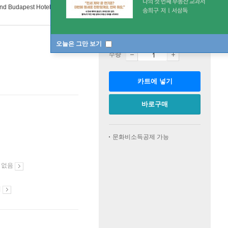
nd Budapest Hotel: Wes Anderson Collection
판매중
한정판매
오늘은 그만 보기
수량
카트에 넣기
바로구매
문화비소득공제 가능
 없음
시