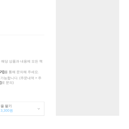
해당 상품과 내용에 모든 책
기]
를 통해 문의해 주세요.
가능합니다. (주문내역 > 주
]
로 문의)
품을 팔기
3,300원