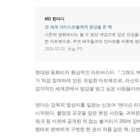
MD 한마디
전 세계 아티스트들에게 영감을 준 책
기존의 영화에서는 볼 수 없던 색감으로 깊은 인상을
한 아트북으로, 주연 배우들과의 인터뷰를 비롯해 영
2016.02.02.
예술 PD
현대판 동화이자 환상적인 아트버스터 『그랜드 부
가 직접 참여하여 만든 유일한 아트북으로, 자신
감각적인 세계관에서 영감을 받고 싶은 사람들이라면
앤더슨 감독의 영상미를 일컫는 신조어 ‘앤더슨 
시작된다. 촬영장 곳곳을 담은 현장 사진들, 귀여운
워크 등 이전에 공개된 적 없는 볼거리가 250여 
형태로 완벽하게 구현한 한 권의 작품 같은 책, 