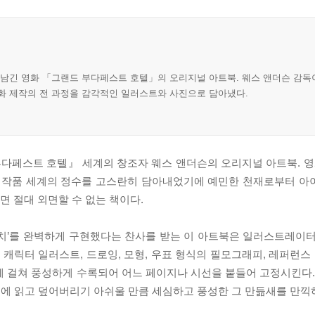
 남긴 영화 「그랜드 부다페스트 호텔」의 오리지널 아트북. 웨스 앤더슨 감독
화 제작의 전 과정을 감각적인 일러스트와 사진으로 담아냈다.
다페스트 호텔』 세계의 창조자 웨스 앤더슨의 오리지널 아트북. 영
의 작품 세계의 정수를 고스란히 담아내었기에 예민한 천재로부터 아
 절대 외면할 수 없는 책이다.
터치’를 완벽하게 구현했다는 찬사를 받는 이 아트북은 일러스트레이
 캐릭터 일러스트, 드로잉, 모형, 우표 형식의 필모그래피, 레퍼런스 
장에 걸쳐 풍성하게 수록되어 어느 페이지나 시선을 붙들어 고정시킨다.
단번에 읽고 덮어버리기 아쉬울 만큼 세심하고 풍성한 그 만듦새를 만끽