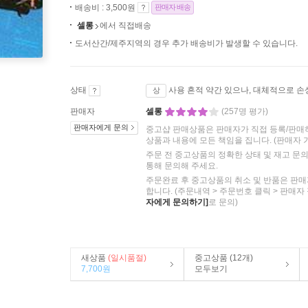
배송비 : 3,500원
판매자 배송
셀롱
에서 직접배송
도서산간/제주지역의 경우 추가 배송비가 발생할 수 있습니다.
상태
사용 흔적 약간 있으나, 대체적으로 손
상
판매자
셀롱
(257명 평가)
판매자에게 문의
중고샵 판매상품은 판매자가 직접 등록/판매
상품과 내용에 모든 책임을 집니다.
(판매자 
주문 전 중고상품의 정확한 상태 및 재고 문
통해 문의해 주세요.
주문완료 후 중고상품의 취소 및 반품은 판매
합니다. (주문내역 > 주문번호 클릭 > 판매자
자에게 문의하기]
로 문의)
새상품
(일시품절)
중고상품 (12개)
7,700원
모두보기