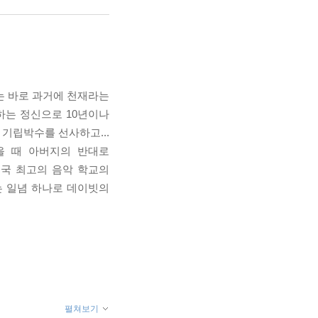
는 바로 과거에 천재라는
하는 정신으로 10년이나
기립박수를 선사하고...
을 때 아버지의 반대로
국 최고의 음악 학교의
는 일념 하나로 데이빗의
펼쳐보기