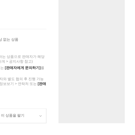
상 없는 상품
하는 상품으로 판매자가 해당
가게 > 공지사항 참고)
의는
[판매자에게 문의하기]
를
자와 별도 협의 후 진행 가능
 정보보기 > 연락처 또는
[판매
이 상품을 팔기