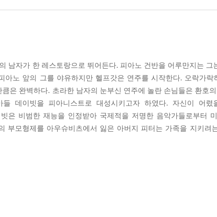
색의 남자가 한 레스토랑으로 뛰어든다. 피아노 건반을 어루만지는 그
 피아노 앞의 그를 야유하지만 헬프갓은 연주를 시작한다. 오락가락
큼은 완벽하다. 초라한 남자의 눈부신 연주에 놀란 손님들은 환호의 
아들 데이빗을 피아니스트로 대성시키고자 하였다. 자신이 어렸
이빗은 비범한 재능을 인정받아 국제적을 저명한 음악가들로부터 미
신의 부모형제를 아우슈비츠에서 잃은 아버지 피터는 가족을 지키려