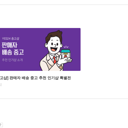
중고샵] 판매자 배송 중고 추천 인기샵 특별전
시