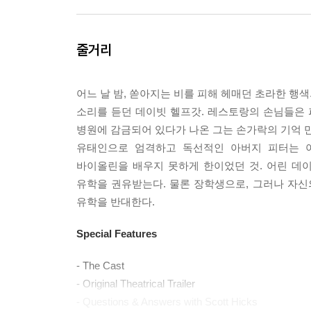
줄거리
어느 날 밤, 쏟아지는 비를 피해 헤매던 초라한 행
소리를 듣던 데이빗 헬프갓. 레스토랑의 손님들은
병원에 감금되어 있다가 나온 그는 손가락의 기억 만
유태인으로 엄격하고 독선적인 아버지 피터는 
바이올린을 배우지 못하게 한이었던 것. 어린 데
유학을 권유받는다. 물론 장학생으로, 그러나 자
유학을 반대한다.
Special Features
- The Cast
- Original Theatrical Trailer
- Questions & Answers with Scott Hicks