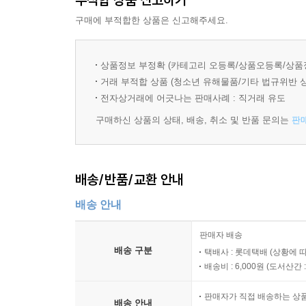
구매에 부적합한 상품은 신고해주세요.
상품정보 부정확 (카테고리 오등록/상품오등록/상품
거래 부적합 상품 (청소년 유해물품/기타 법규위반 
전자상거래에 어긋나는 판매사례 : 직거래 유도
구매하신 상품의 상태, 배송, 취소 및 반품 문의는
판
배송/반품/교환 안내
배송 안내
판매자 배송
배송 구분
택배사 : 롯데택배 (상황에 
배송비 : 6,000원 (
도서산간 : 
판매자가 직접 배송하는 상
배송 안내