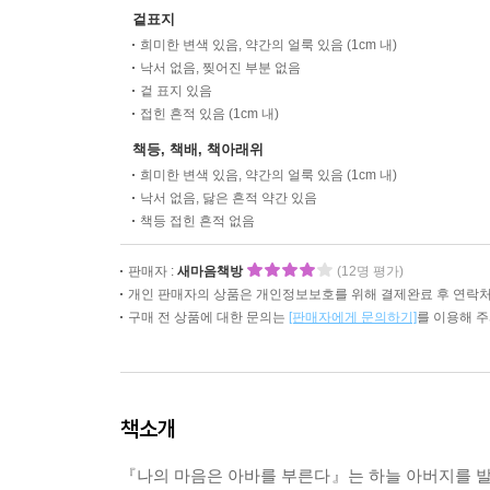
겉표지
희미한 변색 있음, 약간의 얼룩 있음 (1cm 내)
낙서 없음, 찢어진 부분 없음
겉 표지 있음
접힌 흔적 있음 (1cm 내)
책등, 책배, 책아래위
희미한 변색 있음, 약간의 얼룩 있음 (1cm 내)
낙서 없음, 닳은 흔적 약간 있음
책등 접힌 흔적 없음
판매자 :
새마음책방
(12명 평가)
개인 판매자의 상품은 개인정보보호를 위해 결제완료 후 연락처
구매 전 상품에 대한 문의는
[판매자에게 문의하기]
를 이용해 
책소개
『나의 마음은 아바를 부른다』는 하늘 아버지를 