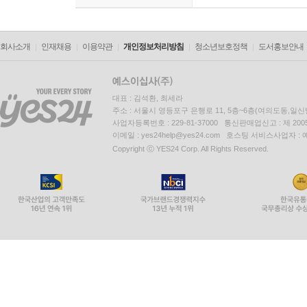
회사소개
인재채용
이용약관
개인정보처리방침
청소년보호정책
도서홍보안내
대표 : 김석환, 최세라
주소 : 서울시 영등포구 은행로 11, 5층~6층(여의도동,일신
사업자등록번호 : 229-81-37000 통신판매업신고 : 제 200
이메일 : yes24help@yes24.com 호스팅 서비스사업자 :
Copyright ⓒ YES24 Corp. All Rights Reserved.