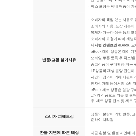
단, 당일 00시~13시 사이
박스 포장은 택배 배송이 가
소비자의 책임 있는 사유로 
소비자의 사용, 포장 개봉에 
복제가 가능한 상품 등의 포장을 
소비자의 요청에 따라 개별
디지털 컨텐츠인 eBook, 
eBook 대여 상품은 대여 기
모바일 쿠폰 등록 후 취소/환
반품/교환 불가사유
중고상품이 구매확정(자동 
LP상품의 재생 불량 원인이 기
시간의 경과에 의해 재판매가
전자상거래 등에서의 소비자
eBook 세트 상품은 일괄 
1개의 상품으로 취급 및 판매
우, 세트 상품 전부 및 세트
상품의 불량에 의한 반품, 교
소비자 피해보상
준하여 처리됨
환불 지연에 따른 배상
대금 환불 및 환불 지연에 