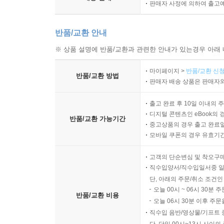
판매자 사정에 의하여 출고
반품/교환 안내
※ 상품 설명에 반품/교환과 관련한 안내가 있는경우 아래 
마이페이지 >
반품/교환 신청
반품/교환 방법
판매자 배송 상품은 판매자와
출고 완료 후 10일 이내의 
디지털 콘텐츠인 eBook의 
반품/교환 가능기간
중고상품의 경우 출고 완료일
모바일 쿠폰의 경우 유효기간(
고객의 단순변심 및 착오구
직수입양서/직수입일서중 일
단, 아래의 주문/취소 조건인
오늘 00시 ~ 06시 30분 
반품/교환 비용
오늘 06시 30분 이후 주문
직수입 음반/영상물/기프트 