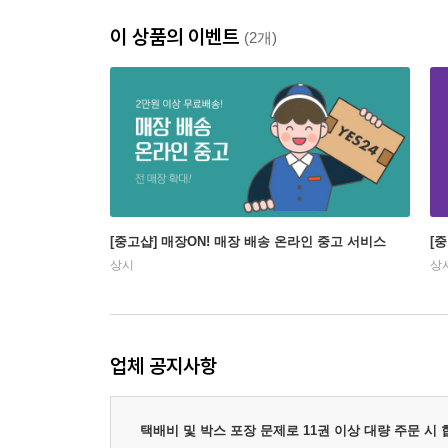
이 상품의 이벤트
(2개)
[중고샵] 매장ON! 매장 배송 온라인 중고 서비스
[
상시
상
업체 공지사항
택배비 및 박스 포장 문제로 11권 이상 대량 주문 시