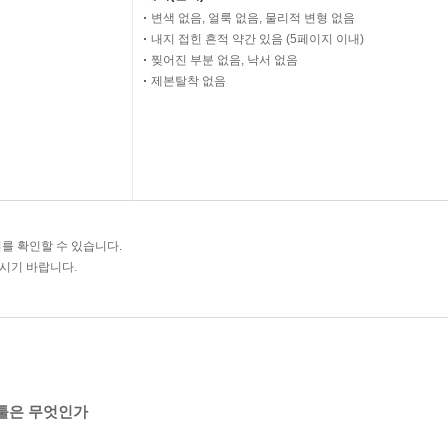
변색 없음, 얼룩 없음, 물리적 변형 없음
내지 접힌 흔적 약간 있음 (5페이지 이내)
찢어진 부분 없음, 낙서 없음
제본탈착 없음
를 확인할 수 있습니다.
주시기 바랍니다.
 툴은 무엇인가