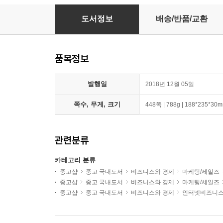
인공지능 마케팅
도서정보
배송/반품/교환
품목정보
발행일
2018년 12월 05일
쪽수, 무게, 크기
448쪽 | 788g | 188*235*30
관련분류
카테고리 분류
중고샵
중고 국내도서
비즈니스와 경제
마케팅/세일즈
중고샵
중고 국내도서
비즈니스와 경제
마케팅/세일즈
중고샵
중고 국내도서
비즈니스와 경제
인터넷비즈니