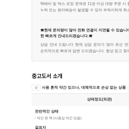
택배비 및 박스 포장 문제로 11권 이상 대량 주문 
누락 또는 분리배송이 발생할 수 있어 부득이하게 취
☎현재 문의량이 많아 전화 연결이 지연될 수 있습니다
한 빠르게 안내드리겠습니다.☎
상담 안내 드립니다 현재 상담 문의가 많아 유선 연
순차적으로 빠르게 답변 드리겠습니다. 항상 믿고 찾
중고도서 소개
사용 흔적 약간 있으나, 대체적으로 손상 없는 상품
상
상태정도(외관)
전반적인 상태
약간 헌 책 (사용감 약간 있음)
겉표지