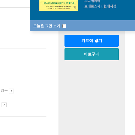
판매중
한정판매
수량
오늘은 그만 보기
카트에 넣기
바로구매
 없음
시