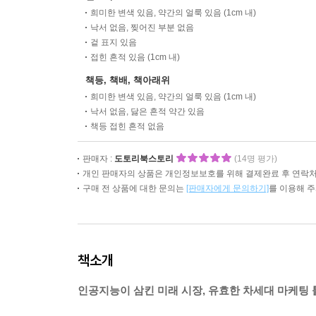
희미한 변색 있음, 약간의 얼룩 있음 (1cm 내)
낙서 없음, 찢어진 부분 없음
겉 표지 있음
접힌 흔적 있음 (1cm 내)
책등, 책배, 책아래위
희미한 변색 있음, 약간의 얼룩 있음 (1cm 내)
낙서 없음, 닳은 흔적 약간 있음
책등 접힌 흔적 없음
판매자 :
도토리북스토리
(14명 평가)
개인 판매자의 상품은 개인정보보호를 위해 결제완료 후 연락처
구매 전 상품에 대한 문의는
[판매자에게 문의하기]
를 이용해 
책소개
인공지능이 삼킨 미래 시장, 유효한 차세대 마케팅