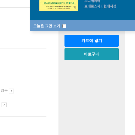
판매중
한정판매
수량
오늘은 그만 보기
카트에 넣기
바로구매
 없음
시