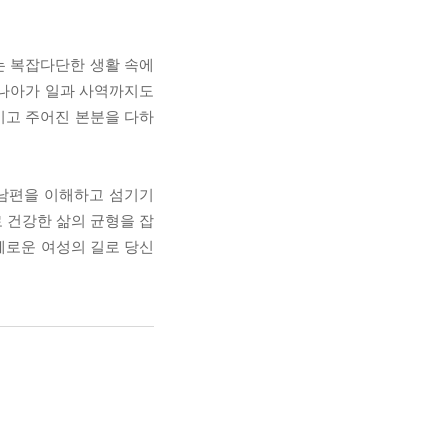
는 복잡다단한 생활 속에
 나아가 일과 사역까지도
키고 주어진 본분을 다하
 남편을 이해하고 섬기기
 건강한 삶의 균형을 잡
지혜로운 여성의 길로 당신