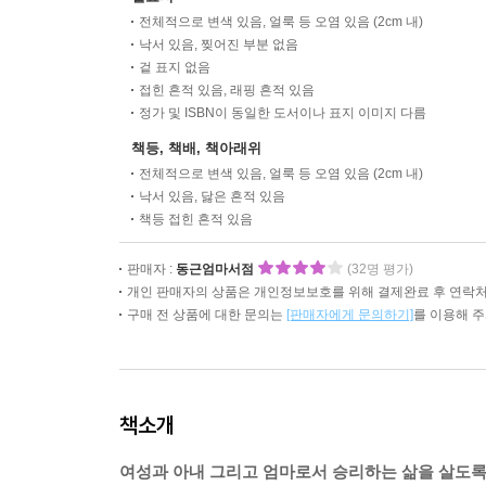
전체적으로 변색 있음, 얼룩 등 오염 있음 (2cm 내)
낙서 있음, 찢어진 부분 없음
겉 표지 없음
접힌 흔적 있음, 래핑 흔적 있음
정가 및 ISBN이 동일한 도서이나 표지 이미지 다름
책등, 책배, 책아래위
전체적으로 변색 있음, 얼룩 등 오염 있음 (2cm 내)
낙서 있음, 닳은 흔적 있음
책등 접힌 흔적 있음
판매자 :
동근엄마서점
(32명 평가)
개인 판매자의 상품은 개인정보보호를 위해 결제완료 후 연락처
구매 전 상품에 대한 문의는
[판매자에게 문의하기]
를 이용해 
책소개
여성과 아내 그리고 엄마로서 승리하는 삶을 살도록