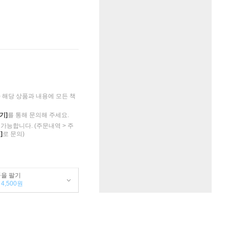
해당 상품과 내용에 모든 책
기]
를 통해 문의해 주세요.
가능합니다. (주문내역 > 주
]
로 문의)
품을 팔기
4,500원