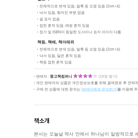
전체적으로 변색 있음, 얼룩 등 오염 있음 (2cm 내)
낙서 있음, 찢어진 부분 없음
겉 표지 없음
접힌 흔적 있음, 래핑 흔적 있음
정가 및 ISBN이 동일한 도서이나 표지 이미지 다름
책등, 책배, 책아래위
전체적으로 변색 있음, 얼룩 등 오염 있음 (2cm 내)
낙서 있음, 닳은 흔적 있음
책등 접힌 흔적 있음
판매자 :
중고책컴퍼니
(16명 평가)
개인 판매자의 상품은 개인정보보호를 위해 결제완료 후 연락처
구매 전 상품에 대한 문의는
[판매자에게 문의하기]
를 이용해 
책소개
본서는 오늘날 역사 안에서 하나님이 일방적으로 