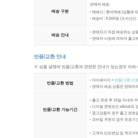
판매자 배송
배송 구분
택배사 : 롯데택배 (상황에 
배송비 : 6,000원 (
도서산간 : 
판매자가 직접 배송하는 상
배송 안내
판매자 사정에 의하여 출고
반품/교환 안내
※ 상품 설명에 반품/교환과 관련한 안내가 있는경우 아래 
마이페이지 >
반품/교환 신청
반품/교환 방법
판매자 배송 상품은 판매자와
출고 완료 후 10일 이내의 
디지털 콘텐츠인 eBook의 
반품/교환 가능기간
중고상품의 경우 출고 완료일
모바일 쿠폰의 경우 유효기간(
고객의 단순변심 및 착오구