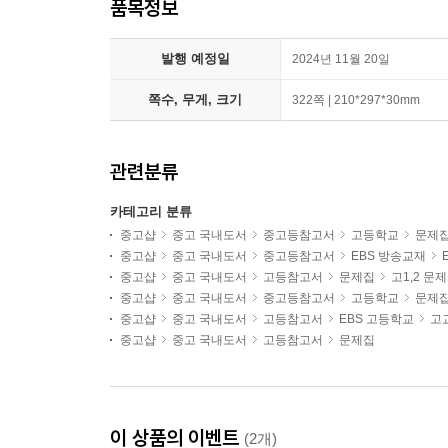
품목정보
발행 예정일
2024년 11월 20일
쪽수, 무게, 크기
322쪽 | 210*297*30mm
관련분류
카테고리 분류
중고샵
중고 국내도서
중고등참고서
고등학교
문제
중고샵
중고 국내도서
중고등참고서
EBS 방송교재
중고샵
중고 국내도서
고등참고서
문제집
고1,2 문
중고샵
중고 국내도서
중고등참고서
고등학교
문제
중고샵
중고 국내도서
고등참고서
EBS 고등학교
고
중고샵
중고 국내도서
고등참고서
문제집
이 상품의 이벤트
(2개)