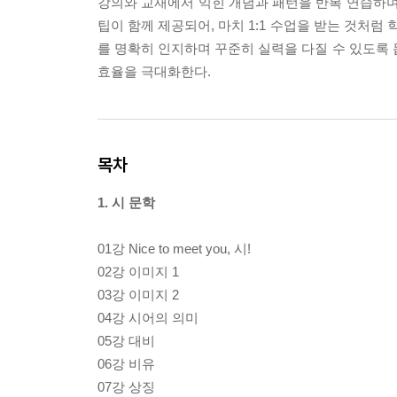
강의와 교재에서 익힌 개념과 패턴을 반복 연습하며
팁이 함께 제공되어, 마치 1:1 수업을 받는 것처럼
를 명확히 인지하며 꾸준히 실력을 다질 수 있도록 돕
효율을 극대화한다.
목차
1. 시 문학
01강 Nice to meet you, 시!
02강 이미지 1
03강 이미지 2
04강 시어의 의미
05강 대비
06강 비유
07강 상징