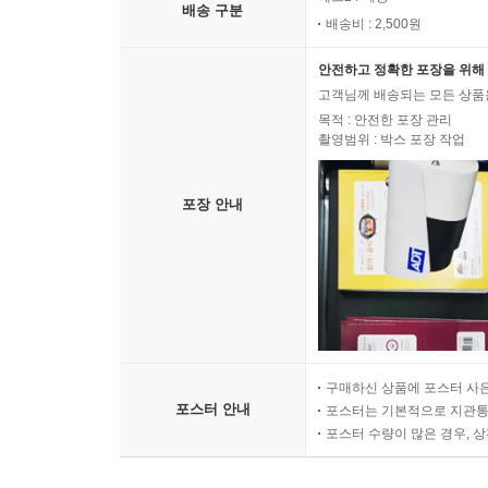
배송 구분
배송비 : 2,500원
안전하고 정확한 포장을 위해 
고객님께 배송되는 모든 상품을
목적 : 안전한 포장 관리
촬영범위 : 박스 포장 작업
포장 안내
구매하신 상품에 포스터 사은
포스터 안내
포스터는 기본적으로 지관통에
포스터 수량이 많은 경우, 