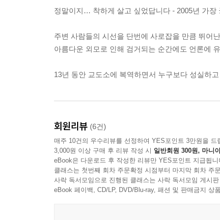
정말이지… 착하게 살고 싶었답니다 - 2005년 가장
주변 사람들의 시선을 단번에 사로잡을 만큼 뛰어난 미
아름다운 외모로 인해 검거되는 순간에도 언론에 유
13년 동안 교도소에 복역하면서 누구보다 성실하고 
회원리뷰
(6건)
매주 10건의 우수리뷰를 선정하여 YES포인트 3만원을 드
3,000원 이상 구매 후 리뷰 작성 시
일반회원 300원, 마니아
eBook은 다운로드 후 작성한 리뷰만 YES포인트 지급됩니
클래스는 첫번째 회차 주문확정 시점부터 마지막 회차 주문
사락 독서모임으로 진행된 클래스는 사락 독서모임 게시판
eBook 페이백, CD/LP, DVD/Blu-ray, 패션 및 판매금