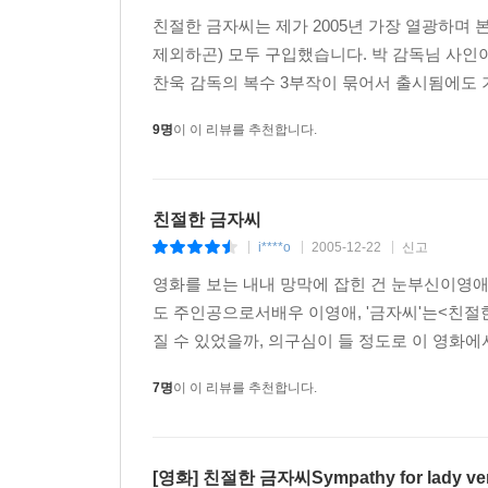
친절한 금자씨는 제가 2005년 가장 열광하며
제외하곤) 모두 구입했습니다. 박 감독님 사인이 
찬욱 감독의 복수 3부작이 묶어서 출시됨에도 
9명
이 이 리뷰를 추천합니다.
친절한 금자씨
i****o
2005-12-22
신고
|
|
|
영화를 보는 내내 망막에 잡힌 건 눈부신이영애
도 주인공으로서배우 이영애, '금자씨'는<친
질 수 있었을까, 의구심이 들 정도로 이 영화에
7명
이 이 리뷰를 추천합니다.
[영화] 친절한 금자씨Sympathy for lady v