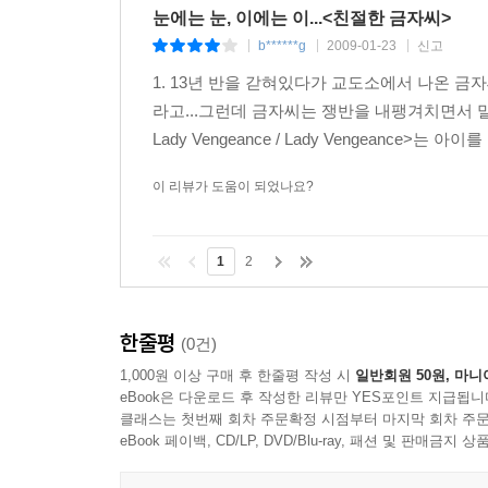
눈에는 눈, 이에는 이...<친절한 금자씨>
b******g
2009-01-23
신고
|
|
|
1. 13년 반을 갇혀있다가 교도소에서 나온 
라고...그런데 금자씨는 쟁반을 내팽겨치면서 말한다
Lady Vengeance / Lady Vengeance>는
이 리뷰가 도움이 되었나요?
1
2
한줄평
(0건)
1,000원 이상 구매 후 한줄평 작성 시
일반회원 50원, 마니
eBook은 다운로드 후 작성한 리뷰만 YES포인트 지급됩니
클래스는 첫번째 회차 주문확정 시점부터 마지막 회차 주문
eBook 페이백, CD/LP, DVD/Blu-ray, 패션 및 판매금