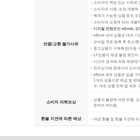
소비자의 책임 있는 사유로 
소비자의 사용, 포장 개봉에 
복제가 가능한 상품 등의 포장을 
소비자의 요청에 따라 개별
디지털 컨텐츠인 eBook, 
eBook 대여 상품은 대여 기
모바일 쿠폰 등록 후 취소/환
반품/교환 불가사유
중고상품이 구매확정(자동 
LP상품의 재생 불량 원인이 기
시간의 경과에 의해 재판매가
전자상거래 등에서의 소비자
eBook 세트 상품은 일괄 
1개의 상품으로 취급 및 판매
우, 세트 상품 전부 및 세트
상품의 불량에 의한 반품, 교
소비자 피해보상
준하여 처리됨
환불 지연에 따른 배상
대금 환불 및 환불 지연에 