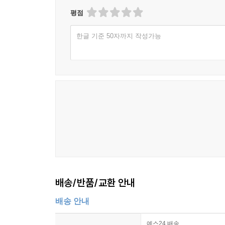
평점
한글 기준 50자까지 작성가능
배송/반품/교환 안내
배송 안내
예스24 배송