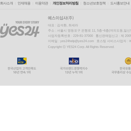
회사소개
인재채용
이용약관
개인정보처리방침
청소년보호정책
도서홍보안내
대표 : 김석환, 최세라
주소 : 서울시 영등포구 은행로 11, 5층~6층(여의도동,일신
사업자등록번호 : 229-81-37000 통신판매업신고 : 제 200
이메일 : yes24help@yes24.com 호스팅 서비스사업자 :
Copyright ⓒ YES24 Corp. All Rights Reserved.