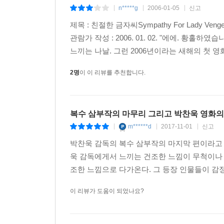
n*****g
2006-01-05
신고
|
|
|
제목 : 친절한 금자씨Sympathy For Lady Ven
관람가 작성 : 2006. 01. 02. "에에. 황
느끼는 나날. 그런 2006년이라는 새해의 첫 영화
2명
이 이 리뷰를 추천합니다.
복수 삼부작의 마무리 그리고 박찬욱 영화의
m******d
2017-11-01
신고
|
|
|
박찬욱 감독의 복수 삼부작의 마지막 편이라고 
욱 감독에게서 느끼는 건조한 느낌이 무척이나 
조한 느낌으로 다가온다. 그 등장 인물들이 감정
이 리뷰가 도움이 되었나요?