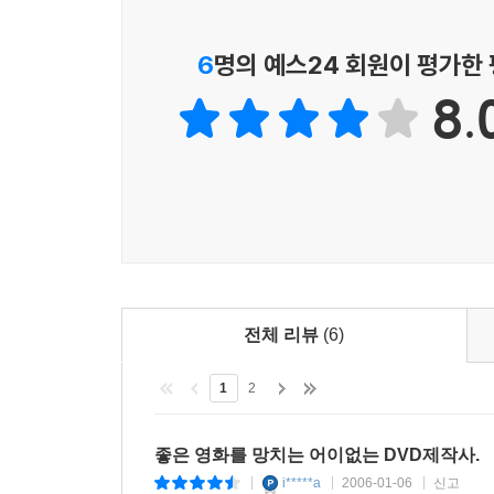
6
명의 예스24 회원이 평가한
8.
전체 리뷰
(6)
1
2
좋은 영화를 망치는 어이없는 DVD제작사.
i*****a
2006-01-06
신고
|
|
|